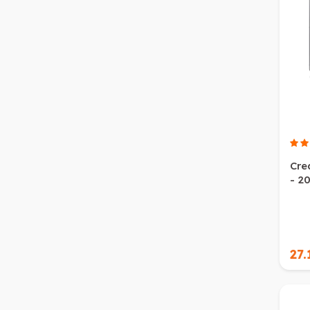
Crea
- 2
27.