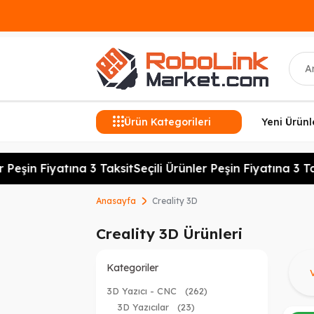
Ara
Ürün Kategorileri
Yeni Ürünl
Peşin Fiyatına 3 Taksit
Seçili Ürünler Peşin Fiyatına 3 Taks
Anasayfa
Creality 3D
Creality 3D Ürünleri
Ü
Kategoriler
3D Yazıcı - CNC
(262)
3D Yazıcılar
(23)