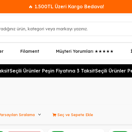
🔥 1.500TL Üzeri Kargo Bedava!
er
Filament
Müşteri Yorumları ★★★★★
it
Seçili Ürünler Peşin Fiyatına 3 Taksit
Seçili Ürünler Peşi
rünleri Sırala
Seç ve Sepete Ekle