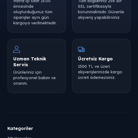
Hafta içi saat 15:00
Tüm bilgileriniz 256 Bit
öncesinde
SSL sertifikasıyla
oluşturduğunuz tüm
korunmaktadır. Güvenle
siparişler aynı gün
alışveriş yapabilirsiniz.
kargoya verilmektedir.
Uzman Teknik
Ücretsiz Kargo
Servis
1500 TL ve üzeri
alışverişlerinizde kargo
Ürünleriniz için
ücreti ödemezsiniz.
profesyonel bakım ve
onarım.
Kategoriler