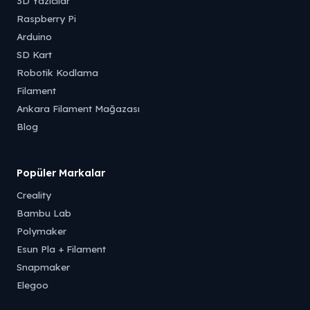
3D Yazıcılar
Raspberry Pi
Arduino
SD Kart
Robotik Kodlama
Filament
Ankara Filament Mağazası
Blog
Popüler Markalar
Creality
Bambu Lab
Polymaker
Esun Pla + Filament
Snapmaker
Elegoo