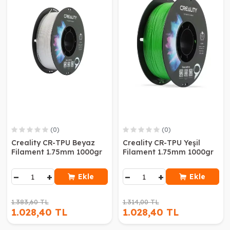
(0)
(0)
Creality CR-TPU Beyaz
Creality CR-TPU Yeşil
Filament 1.75mm 1000gr
Filament 1.75mm 1000gr
−
+
−
+
Ekle
Ekle
1.383,60 TL
1.314,00 TL
1.028,40 TL
1.028,40 TL