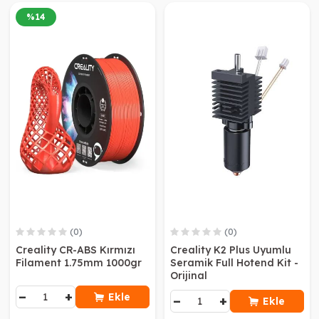
%
14
(0)
(0)
Creality CR-ABS Kırmızı
Creality K2 Plus Uyumlu
Filament 1.75mm 1000gr
Seramik Full Hotend Kit -
Orijinal
−
+
Ekle
−
+
Ekle