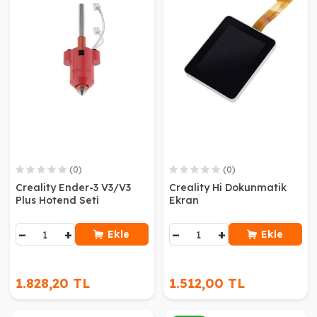
(0)
(0)
Creality Ender-3 V3/V3
Creality Hi Dokunmatik
Plus Hotend Seti
Ekran
−
+
−
+
Ekle
Ekle
1.828,20 TL
1.512,00 TL