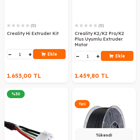
(0)
(0)
Creality Hi Extruder Kit
Creality K2/K2 Pro/K2
Plus Uyumlu Extruder
Motor
−
+
Ekle
−
+
Ekle
1.653,00 TL
1.459,80 TL
%
30
Yeni
Tükendi