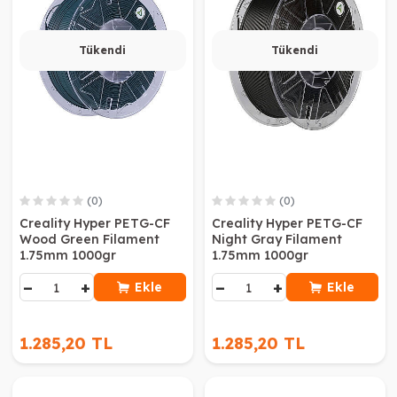
Tükendi
Tükendi
(0)
(0)
Creality Hyper PETG-CF
Creality Hyper PETG-CF
Wood Green Filament
Night Gray Filament
1.75mm 1000gr
1.75mm 1000gr
−
+
−
+
Ekle
Ekle
1.285,20 TL
1.285,20 TL