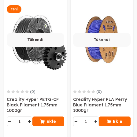
Yeni
Tükendi
Tükendi
(0)
(0)
Creality Hyper PETG-CF
Creality Hyper PLA Perry
Black Filament 1.75mm
Blue Filament 1.75mm
1000gr
1000gr
−
+
−
+
Ekle
Ekle