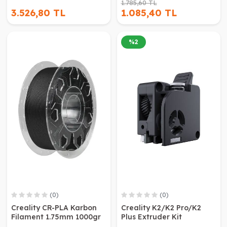
1.785,60 TL
3.526,80 TL
1.085,40 TL
%
2
(0)
(0)
Creality CR-PLA Karbon
Creality K2/K2 Pro/K2
Filament 1.75mm 1000gr
Plus Extruder Kit