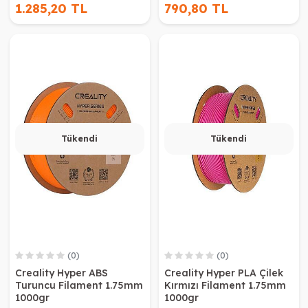
1.285,20 TL
790,80 TL
Tükendi
Tükendi
(0)
(0)
Creality Hyper ABS
Creality Hyper PLA Çilek
Turuncu Filament 1.75mm
Kırmızı Filament 1.75mm
1000gr
1000gr