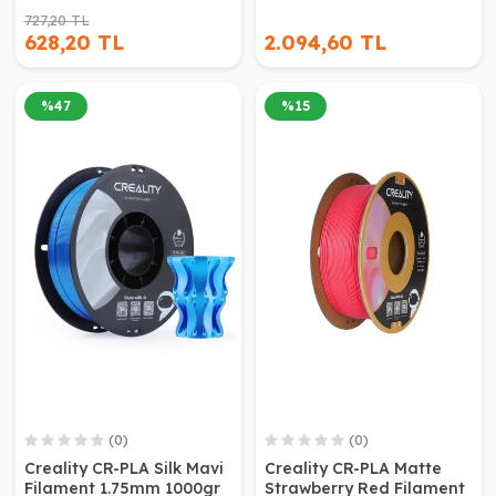
727,20 TL
628,20 TL
2.094,60 TL
%
47
%
15
(0)
(0)
Creality CR-PLA Silk Mavi
Creality CR-PLA Matte
Filament 1.75mm 1000gr
Strawberry Red Filament