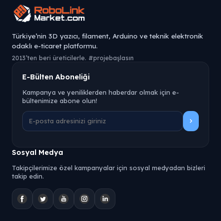
Türkiye’nin 3D yazıcı, filament, Arduino ve teknik elektronik
odaklı e-ticaret platformu.
2013’ten beri üreticilerle. #projebaşlasın
E-Bülten Aboneliği
Kampanya ve yeniliklerden haberdar olmak için e-
bültenimize abone olun!
Sosyal Medya
Takipçilerimize özel kampanyalar için sosyal medyadan bizleri
takip edin.