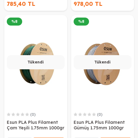
785,40 TL
978,00 TL
%
8
%
8
Tükendi
Tükendi
(0)
(0)
Esun PLA Plus Filament
Esun PLA Plus Filament
Çam Yeşili 1.75mm 1000gr
Gümüş 1.75mm 1000gr