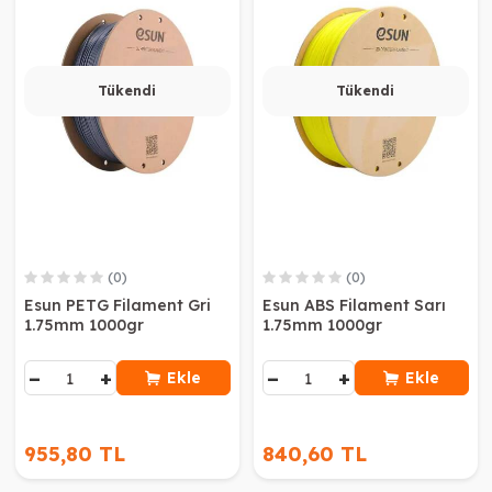
Tükendi
Tükendi
(0)
(0)
Esun PETG Filament Gri
Esun ABS Filament Sarı
1.75mm 1000gr
1.75mm 1000gr
−
+
−
+
Ekle
Ekle
955,80 TL
840,60 TL