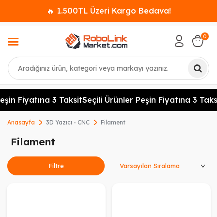
🔥 1.500TL Üzeri Kargo Bedava!
0
Ara
şin Fiyatına 3 Taksit
Seçili Ürünler Peşin Fiyatına 3 Taksit
Anasayfa
3D Yazıcı - CNC
Filament
Filament
Ürünleri Sırala
Filtre