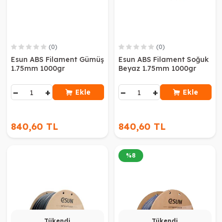
(0)
(0)
Esun ABS Filament Gümüş
Esun ABS Filament Soğuk
1.75mm 1000gr
Beyaz 1.75mm 1000gr
−
+
−
+
Ekle
Ekle
840,60 TL
840,60 TL
%
8
Tükendi
Tükendi