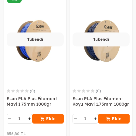
Tükendi
Tükendi
(0)
(0)
Esun PLA Plus Filament
Esun PLA Plus Filament
Mavi 1.75mm 1000gr
Koyu Mavi 1.75mm 1000gr
−
+
−
+
Ekle
Ekle
856,80 TL