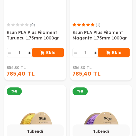
(0)
(1)
Esun PLA Plus Filament
Esun PLA Plus Filament
Turuncu 1.75mm 1000gr
Magenta 1.75mm 1000gr
−
+
−
+
Ekle
Ekle
856,80 TL
856,80 TL
785,40 TL
785,40 TL
%
8
%
8
Tükendi
Tükendi