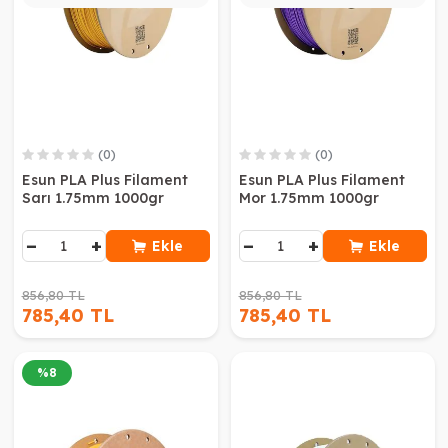
(0)
(0)
Esun PLA Plus Filament
Esun PLA Plus Filament
Sarı 1.75mm 1000gr
Mor 1.75mm 1000gr
−
+
−
+
Ekle
Ekle
856,80 TL
856,80 TL
785,40 TL
785,40 TL
%
8