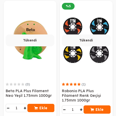
%
5
Tükendi
Tükendi
(0)
(1)
Beta PLA Plus Filament
Robonio PLA Plus
Neo Yeşil 1.75mm 1000gr
Filament Renk Geçişi
1.75mm 1000gr
−
+
Ekle
−
+
Ekle