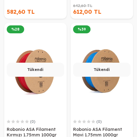
642,60 TL
582,60 TL
612,00 TL
%
28
%
39
Tükendi
Tükendi
(0)
(0)
Robonio ASA Filament
Robonio ASA Filament
Kırmızı 1.75mm 1000gr
Mavi 1.75mm 1000gr