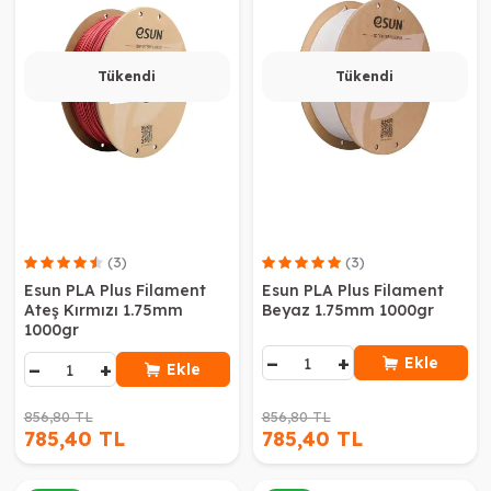
Tükendi
Tükendi
(3)
(3)
Esun PLA Plus Filament
Esun PLA Plus Filament
Ateş Kırmızı 1.75mm
Beyaz 1.75mm 1000gr
1000gr
−
+
Ekle
−
+
Ekle
856,80 TL
856,80 TL
785,40 TL
785,40 TL