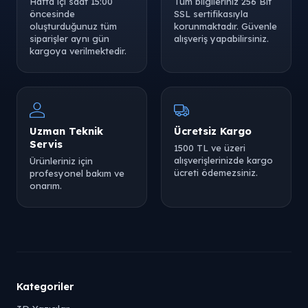
Hafta içi saat 15:00
Tüm bilgileriniz 256 Bit
öncesinde
SSL sertifikasıyla
oluşturduğunuz tüm
korunmaktadır. Güvenle
siparişler aynı gün
alışveriş yapabilirsiniz.
kargoya verilmektedir.
Uzman Teknik
Ücretsiz Kargo
Servis
1500 TL ve üzeri
alışverişlerinizde kargo
Ürünleriniz için
ücreti ödemezsiniz.
profesyonel bakım ve
onarım.
Kategoriler