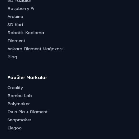
3D Yazıcılar
Raspberry Pi
Arduino
SD Kart
Robotik Kodlama
Filament
Ankara Filament Mağazası
Blog
Popüler Markalar
Creality
Bambu Lab
Polymaker
Esun Pla + Filament
Snapmaker
Elegoo