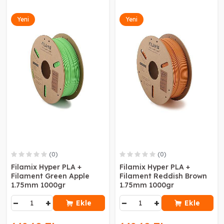
Yeni
Yeni
(0)
(0)
Filamix Hyper PLA +
Filamix Hyper PLA +
Filament Green Apple
Filament Reddish Brown
1.75mm 1000gr
1.75mm 1000gr
−
+
−
+
Ekle
Ekle