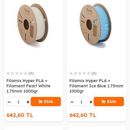
(0)
(0)
Filamix Hyper PLA +
Filamix Hyper PLA +
Filament Pearl White
Filament Ice Blue 1.75mm
1.75mm 1000gr
1000gr
−
+
−
+
Ekle
Ekle
642,60 TL
642,60 TL