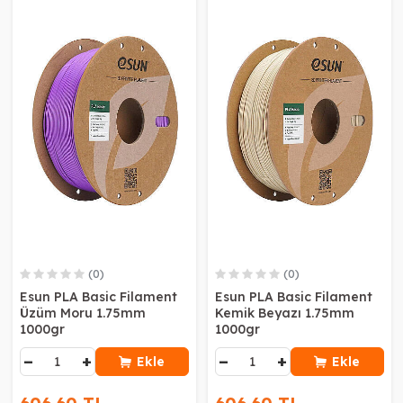
(0)
(0)
Esun PLA Basic Filament
Esun PLA Basic Filament
Üzüm Moru 1.75mm
Kemik Beyazı 1.75mm
1000gr
1000gr
−
+
−
+
Ekle
Ekle