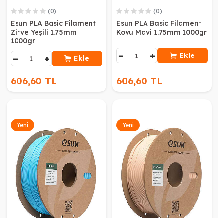
(0)
(0)
Esun PLA Basic Filament
Esun PLA Basic Filament
Zirve Yeşili 1.75mm
Koyu Mavi 1.75mm 1000gr
1000gr
−
+
Ekle
−
+
Ekle
606,60 TL
606,60 TL
Yeni
Yeni