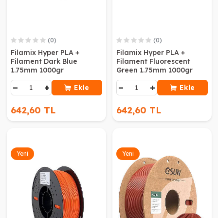
(0)
(0)
Filamix Hyper PLA +
Filamix Hyper PLA +
Filament Dark Blue
Filament Fluorescent
1.75mm 1000gr
Green 1.75mm 1000gr
−
+
−
+
Ekle
Ekle
642,60 TL
642,60 TL
Yeni
Yeni