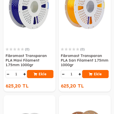
(0)
(0)
Fibromast Transparan
Fibromast Transparan
PLA Mavi Filament
PLA Sarı Filament 1.75mm
1.75mm 1000gr
1000gr
−
+
−
+
Ekle
Ekle
625,20 TL
625,20 TL