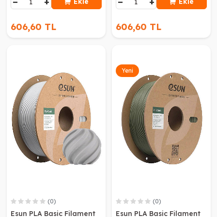
−
+
−
+
Ekle
Ekle
606,60 TL
606,60 TL
Yeni
(0)
(0)
Esun PLA Basic Filament
Esun PLA Basic Filament