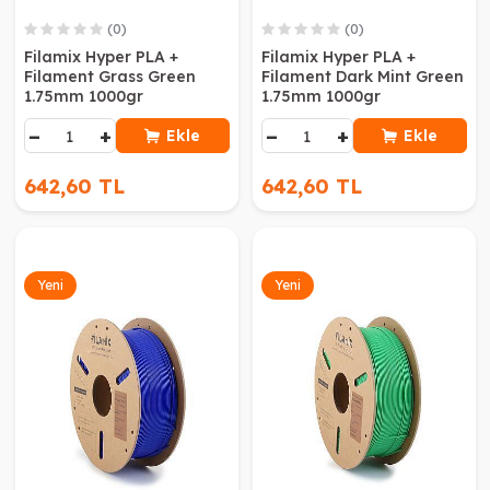
(0)
(0)
Filamix Hyper PLA +
Filamix Hyper PLA +
Filament Grass Green
Filament Dark Mint Green
1.75mm 1000gr
1.75mm 1000gr
−
+
−
+
Ekle
Ekle
642,60 TL
642,60 TL
Yeni
Yeni