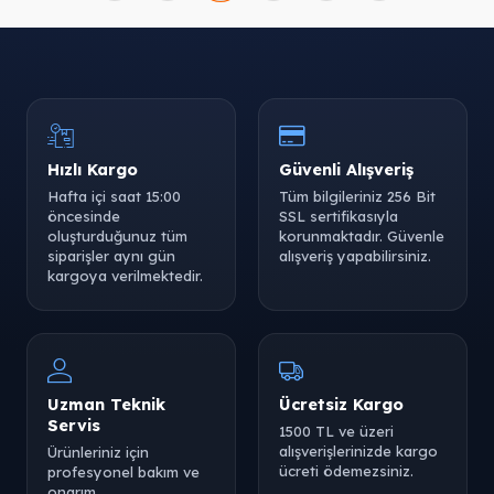
Hızlı Kargo
Güvenli Alışveriş
Hafta içi saat 15:00
Tüm bilgileriniz 256 Bit
öncesinde
SSL sertifikasıyla
oluşturduğunuz tüm
korunmaktadır. Güvenle
siparişler aynı gün
alışveriş yapabilirsiniz.
kargoya verilmektedir.
Uzman Teknik
Ücretsiz Kargo
Servis
1500 TL ve üzeri
alışverişlerinizde kargo
Ürünleriniz için
ücreti ödemezsiniz.
profesyonel bakım ve
onarım.