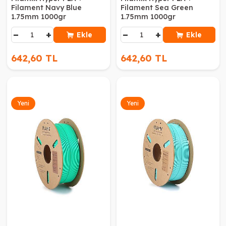
Filament Navy Blue
Filament Sea Green
1.75mm 1000gr
1.75mm 1000gr
−
+
−
+
Ekle
Ekle
642,60 TL
642,60 TL
Yeni
Yeni