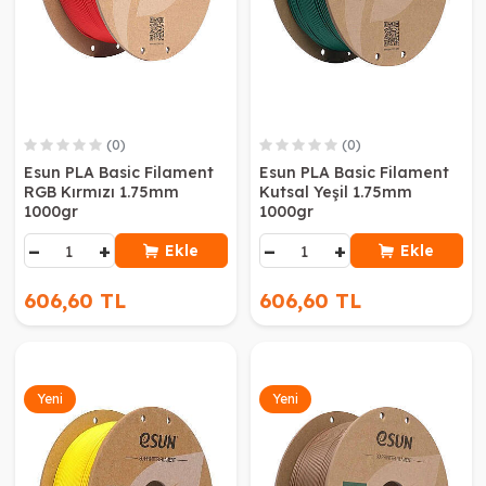
(0)
(0)
Esun PLA Basic Filament
Esun PLA Basic Filament
RGB Kırmızı 1.75mm
Kutsal Yeşil 1.75mm
1000gr
1000gr
−
+
−
+
Ekle
Ekle
606,60 TL
606,60 TL
Yeni
Yeni