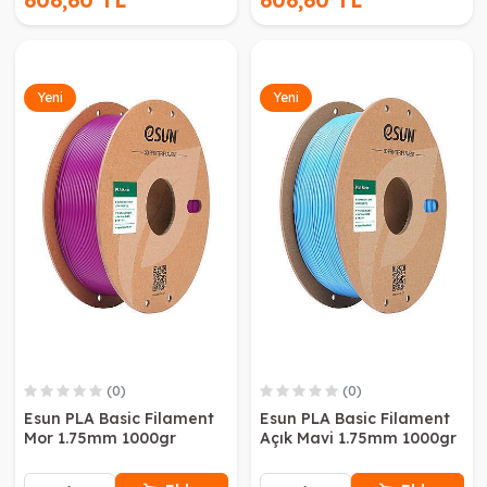
606,60 TL
606,60 TL
Yeni
Yeni
(0)
(0)
Esun PLA Basic Filament
Esun PLA Basic Filament
Mor 1.75mm 1000gr
Açık Mavi 1.75mm 1000gr