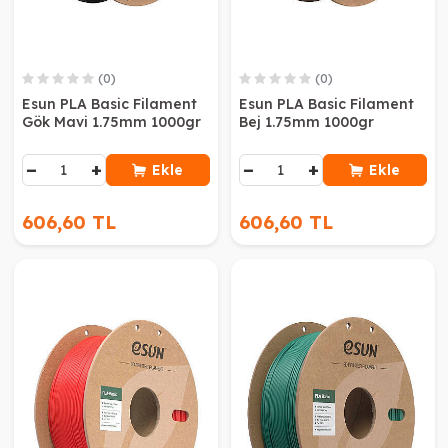
(0)
(0)
Esun PLA Basic Filament
Esun PLA Basic Filament
Gök Mavi 1.75mm 1000gr
Bej 1.75mm 1000gr
−
+
−
+
Ekle
Ekle
606,60 TL
606,60 TL