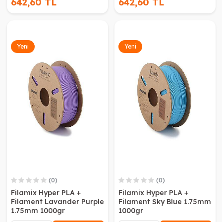
642,60 TL
642,60 TL
Yeni
Yeni
(0)
(0)
Filamix Hyper PLA +
Filamix Hyper PLA +
Filament Lavander Purple
Filament Sky Blue 1.75mm
1.75mm 1000gr
1000gr