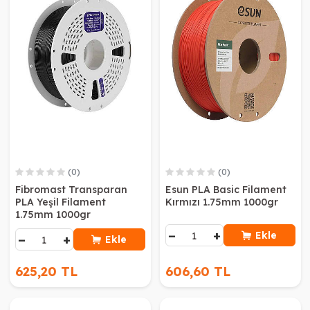
(0)
(0)
Fibromast Transparan
Esun PLA Basic Filament
PLA Yeşil Filament
Kırmızı 1.75mm 1000gr
1.75mm 1000gr
−
+
Ekle
−
+
Ekle
625,20 TL
606,60 TL