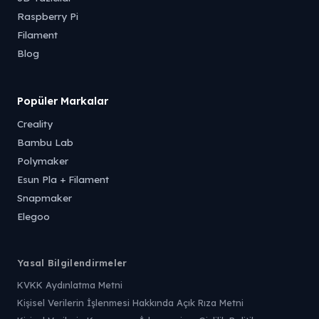
Raspberry Pi
Filament
Blog
Popüler Markalar
Creality
Bambu Lab
Polymaker
Esun Pla + Filament
Snapmaker
Elegoo
Yasal Bilgilendirmeler
KVKK Aydınlatma Metni
Kişisel Verilerin İşlenmesi Hakkında Açık Rıza Metni