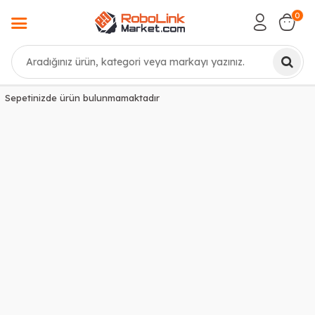
0
Ara
Sepetinizde ürün bulunmamaktadır