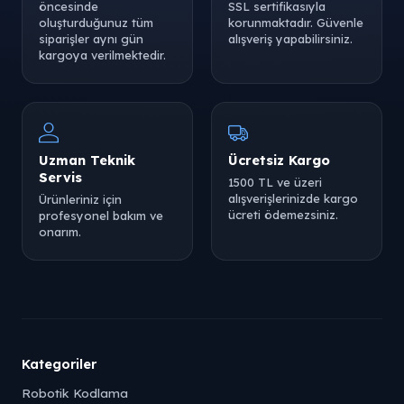
öncesinde
SSL sertifikasıyla
oluşturduğunuz tüm
korunmaktadır. Güvenle
siparişler aynı gün
alışveriş yapabilirsiniz.
kargoya verilmektedir.
Uzman Teknik
Ücretsiz Kargo
Servis
1500 TL ve üzeri
alışverişlerinizde kargo
Ürünleriniz için
ücreti ödemezsiniz.
profesyonel bakım ve
onarım.
Kategoriler
Robotik Kodlama