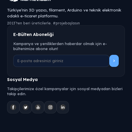
Türkiye’nin 3D yazıcı, filament, Arduino ve teknik elektronik
odaklı e-ticaret platformu.
2013’ten beri üreticilerle. #projebaşlasın
E-Bülten Aboneliği
Kampanya ve yeniliklerden haberdar olmak için e-
bültenimize abone olun!
Sosyal Medya
Takipçilerimize özel kampanyalar için sosyal medyadan bizleri
takip edin.