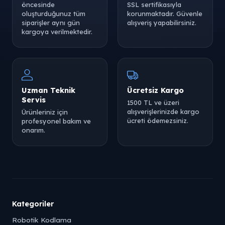
öncesinde
SSL sertifikasıyla
oluşturduğunuz tüm
korunmaktadır. Güvenle
siparişler aynı gün
alışveriş yapabilirsiniz.
kargoya verilmektedir.
Uzman Teknik
Ücretsiz Kargo
Servis
1500 TL ve üzeri
alışverişlerinizde kargo
Ürünleriniz için
ücreti ödemezsiniz.
profesyonel bakım ve
onarım.
Kategoriler
Robotik Kodlama