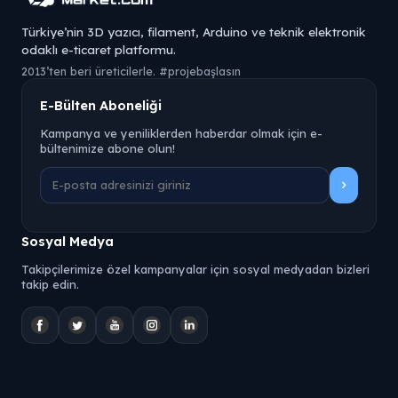
Türkiye’nin 3D yazıcı, filament, Arduino ve teknik elektronik
odaklı e-ticaret platformu.
2013’ten beri üreticilerle. #projebaşlasın
E-Bülten Aboneliği
Kampanya ve yeniliklerden haberdar olmak için e-
bültenimize abone olun!
Sosyal Medya
Takipçilerimize özel kampanyalar için sosyal medyadan bizleri
takip edin.