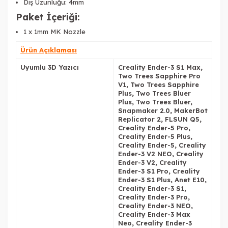
Diş Uzunluğu: 4mm
Paket İçeriği:
1 x 1mm MK Nozzle
Ürün Açıklaması
Uyumlu 3D Yazıcı
Creality Ender-3 S1 Max,
Two Trees Sapphire Pro
V1, Two Trees Sapphire
Plus, Two Trees Bluer
Plus, Two Trees Bluer,
Snapmaker 2.0, MakerBot
Replicator 2, FLSUN Q5,
Creality Ender-5 Pro,
Creality Ender-5 Plus,
Creality Ender-5, Creality
Ender-3 V2 NEO, Creality
Ender-3 V2, Creality
Ender-3 S1 Pro, Creality
Ender-3 S1 Plus, Anet E10,
Creality Ender-3 S1,
Creality Ender-3 Pro,
Creality Ender-3 NEO,
Creality Ender-3 Max
Neo, Creality Ender-3