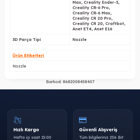
Max, Creality Ender-3,
Creality CR-6 Pro,
Creality CR-6 Max,
Creality CR 20 Pro,
Creality CR 20, Craftbot,
Anet ET4, Anet E16
3D Parça Tipi
Nozzle
Ürün Etiketleri
Nozzle
Barkod:
8682008458407
Hızlı Kargo
Güvenli Alışveriş
Hafta içi saat 15:00
Tüm bilgileriniz 256 Bit