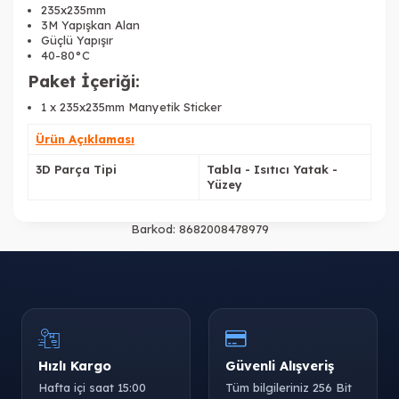
235x235mm
3M Yapışkan Alan
Güçlü Yapışır
40-80°C
Paket İçeriği:
1 x 235x235mm Manyetik Sticker
Ürün Açıklaması
3D Parça Tipi
Tabla - Isıtıcı Yatak -
Yüzey
Barkod:
8682008478979
Hızlı Kargo
Güvenli Alışveriş
Hafta içi saat 15:00
Tüm bilgileriniz 256 Bit