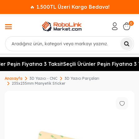
🔥 1.500TL Üzeri Kargo Bedava!
0
Ara
er Peşin Fiyatına 3 Taksit
Seçili Ürünler Peşin Fiyatına 3 
Anasayfa
3D Yazıcı - CNC
3D Yazıcı Parçaları
235x235mm Manyetik Sticker