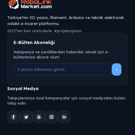
Türkiye’nin 3D yazıcı, filament, Arduino ve teknik elektronik
odaklı e-ticaret platformu.
2013’ten beri üreticilerle. #projebaşlasın
E-Bülten Aboneliği
Kampanya ve yeniliklerden haberdar olmak için e-
bültenimize abone olun!
Sosyal Medya
Takipçilerimize özel kampanyalar için sosyal medyadan bizleri
takip edin.