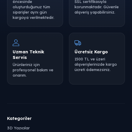
öncesinde
SSL sertifikasıyla
oluşturduğunuz tüm
korunmaktadır. Güvenle
siparişler aynı gün
alışveriş yapabilirsiniz.
kargoya verilmektedir.
Uzman Teknik
Ücretsiz Kargo
Servis
1500 TL ve üzeri
alışverişlerinizde kargo
Ürünleriniz için
ücreti ödemezsiniz.
profesyonel bakım ve
onarım.
Kategoriler
3D Yazıcılar