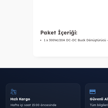
Paket İçeriği:
1 x 300W/20A DC-DC Buck Dönüştürücü -
Hızlı Kargo
Güvenli Al
Hafta içi saat 15:00 öncesinde
Tüm bilgiler