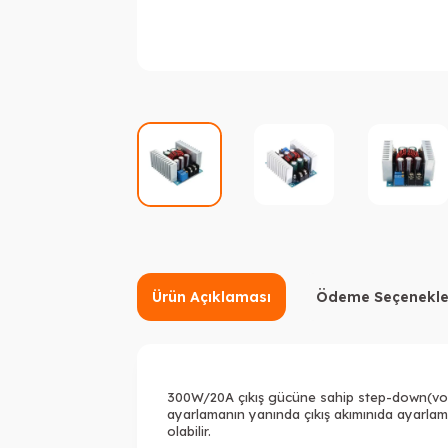
Ürün Açıklaması
Ödeme Seçenekle
300W/20A çıkış gücüne sahip step-down(voltaj 
ayarlamanın yanında çıkış akımınıda ayarlam
olabilir.