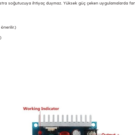
tra soğutucuya ihtiyaç duymaz. Yüksek güç çeken uygulamalarda fan ku
önerilir.)
)