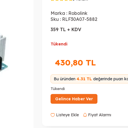
Marka :
Robolink
Sku :
RLF30A07-5882
359 TL + KDV
Tükendi
430,80
TL
Bu üründen
4.31 TL
değerinde puan ka
Tükendi
Gelince Haber Ver
Listeye Ekle
Fiyat Alarmı