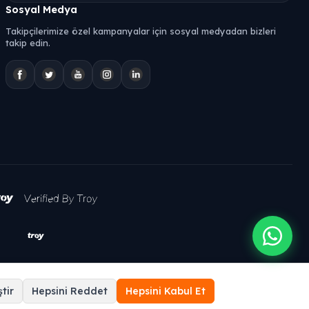
Sosyal Medya
Takipçilerimize özel kampanyalar için sosyal medyadan bizleri
takip edin.
tir
Hepsini Reddet
Hepsini Kabul Et