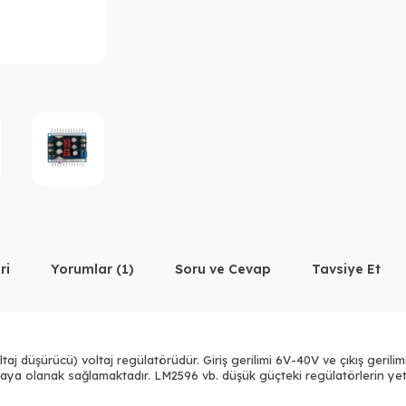
ri
Yorumlar (1)
Soru ve Cevap
Tavsiye Et
düşürücü) voltaj regülatörüdür. Giriş gerilimi 6V-40V ve çıkış gerilimi 1
aya olanak sağlamaktadır. LM2596 vb. düşük güçteki regülatörlerin yet