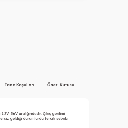
İade Koşulları
Öneri Kutusu
.2V-36V aralığındadır. Çıkış gerilimi
ersiz geldiği durumlarda tercih sebebi