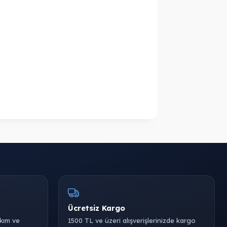
Ücretsiz Kargo
akım ve
1500 TL ve üzeri alışverişlerinizde kargo