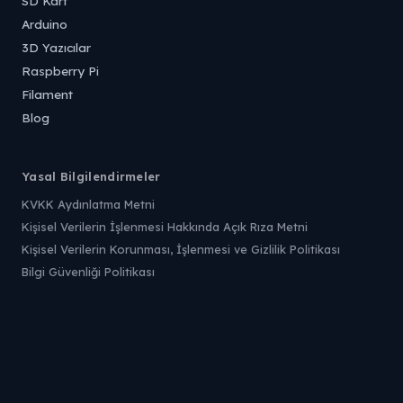
SD Kart
Arduino
3D Yazıcılar
Raspberry Pi
Filament
Blog
Yasal Bilgilendirmeler
KVKK Aydınlatma Metni
Kişisel Verilerin İşlenmesi Hakkında Açık Rıza Metni
Kişisel Verilerin Korunması, İşlenmesi ve Gizlilik Politikası
Bilgi Güvenliği Politikası