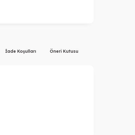
İade Koşulları
Öneri Kutusu