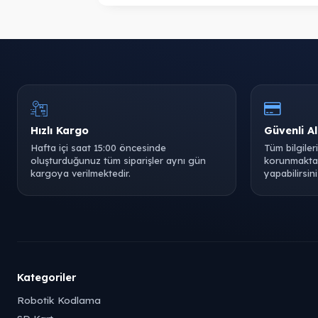
Hızlı Kargo
Güvenli Al
Hafta içi saat 15:00 öncesinde
Tüm bilgiler
oluşturduğunuz tüm siparişler aynı gün
korunmaktad
kargoya verilmektedir.
yapabilirsini
Kategoriler
Robotik Kodlama