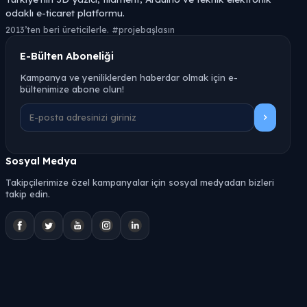
odaklı e-ticaret platformu.
2013’ten beri üreticilerle. #projebaşlasın
E-Bülten Aboneliği
Kampanya ve yeniliklerden haberdar olmak için e-
bültenimize abone olun!
Sosyal Medya
Takipçilerimize özel kampanyalar için sosyal medyadan bizleri
takip edin.