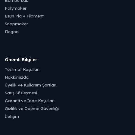
Bambu Lab
Polymaker
Esun Pla + Filament
Snapmaker
Elegoo
Önemli Bilgiler
Teslimat Koşulları
Hakkımızda
Üyelik ve Kullanım Şartları
Satış Sözleşmesi
Garanti ve İade Koşulları
Gizlilik ve Ödeme Güvenliği
İletişim