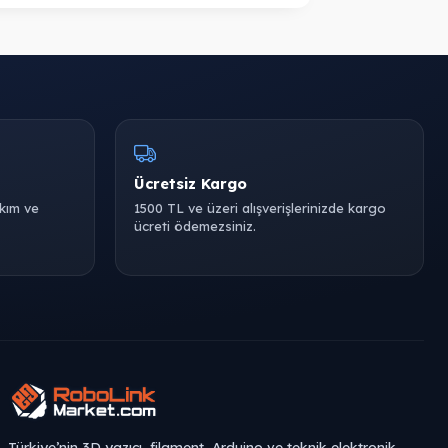
Ücretsiz Kargo
akım ve
1500 TL ve üzeri alışverişlerinizde kargo
ücreti ödemezsiniz.
Türkiye’nin 3D yazıcı, filament, Arduino ve teknik elektronik