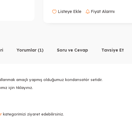
Listeye Ekle
Fiyat Alarmı
ri
Yorumlar (1)
Soru ve Cevap
Tavsiye Et
 kullanmak amaçlı yapmış olduğumuz kondansatör setidir.
mız için tıklayınız.
r
kategorimizi ziyaret edebilirsiniz.