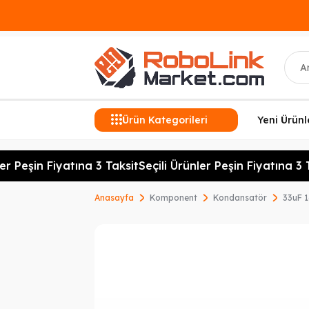
Ara
Ürün Kategorileri
Yeni Ürünl
r Peşin Fiyatına 3 Taksit
Seçili Ürünler Peşin Fiyatına 3 T
Anasayfa
Komponent
Kondansatör
33uF 1