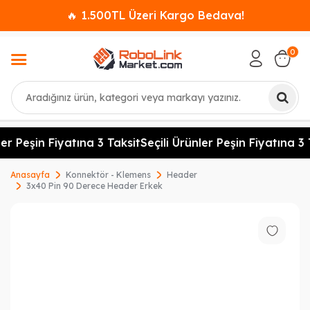
🔥 1.500TL Üzeri Kargo Bedava!
0
Ara
er Peşin Fiyatına 3 Taksit
Seçili Ürünler Peşin Fiyatına 3 
Anasayfa
Konnektör - Klemens
Header
3x40 Pin 90 Derece Header Erkek