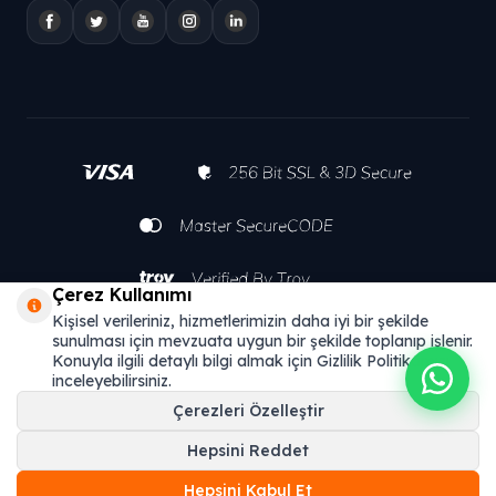
Çerez Kullanımı
Kişisel verileriniz, hizmetlerimizin daha iyi bir şekilde
sunulması için mevzuata uygun bir şekilde toplanıp işlenir.
Konuyla ilgili detaylı bilgi almak için Gizlilik Politikamızı
inceleyebilirsiniz.
Çerezleri Özelleştir
Hepsini Reddet
T
-Soft
E-Ticaret
Sistemleriyle Hazırlanmıştır.
Hepsini Kabul Et