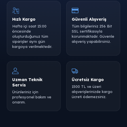
Hızlı Kargo
Güvenli Alışveriş
Hafta içi saat 15:00
Tüm bilgileriniz 256 Bit
öncesinde
SSL sertifikasıyla
oluşturduğunuz tüm
korunmaktadır. Güvenle
siparişler aynı gün
alışveriş yapabilirsiniz.
kargoya verilmektedir.
Uzman Teknik
Ücretsiz Kargo
Servis
1500 TL ve üzeri
alışverişlerinizde kargo
Ürünleriniz için
ücreti ödemezsiniz.
profesyonel bakım ve
onarım.