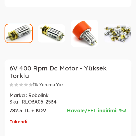
6V 400 Rpm Dc Motor - Yüksek
Torklu
İlk Yorumu Yaz
Marka :
Robolink
Sku :
RLO3A05-2534
782.5 TL + KDV
Havale/EFT indirimi: %3
Tükendi