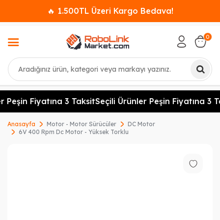
🔥 1.500TL Üzeri Kargo Bedava!
0
Ara
r Peşin Fiyatına 3 Taksit
Seçili Ürünler Peşin Fiyatına 3 Ta
Anasayfa
Motor - Motor Sürücüler
DC Motor
6V 400 Rpm Dc Motor - Yüksek Torklu