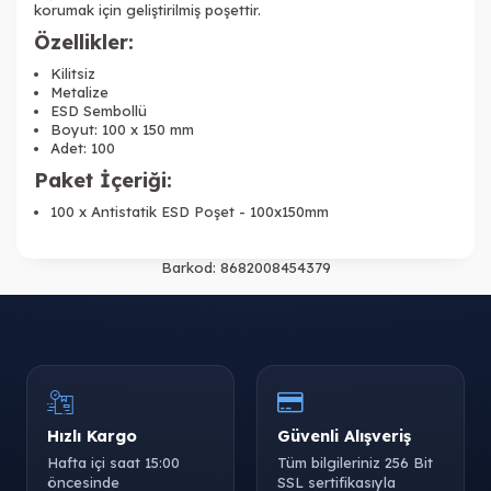
korumak için geliştirilmiş poşettir.
Özellikler:
Kilitsiz
Metalize
ESD Sembollü
Boyut: 100 x 150 mm
Adet: 100
Paket İçeriği:
100 x Antistatik ESD Poşet - 100x150mm
Barkod:
8682008454379
Hızlı Kargo
Güvenli Alışveriş
Hafta içi saat 15:00
Tüm bilgileriniz 256 Bit
öncesinde
SSL sertifikasıyla