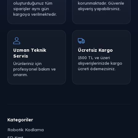
oluşturduğunuz tüm
korunmaktadır. Güvenle
siparişler aynı gün
alışveriş yapabilirsiniz.
kargoya verilmektedir.
Uzman Teknik
Ücretsiz Kargo
Servis
1500 TL ve üzeri
alışverişlerinizde kargo
Ürünleriniz için
ücreti ödemezsiniz.
profesyonel bakım ve
onarım.
Kategoriler
Robotik Kodlama
SD Kart