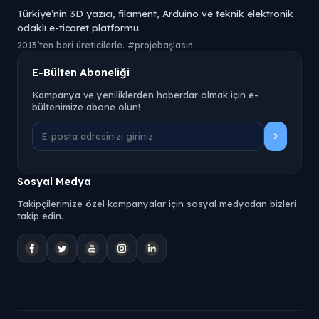
Türkiye’nin 3D yazıcı, filament, Arduino ve teknik elektronik
odaklı e-ticaret platformu.
2013’ten beri üreticilerle. #projebaşlasın
E-Bülten Aboneliği
Kampanya ve yeniliklerden haberdar olmak için e-
bültenimize abone olun!
Sosyal Medya
Takipçilerimize özel kampanyalar için sosyal medyadan bizleri
takip edin.