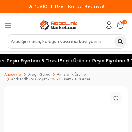
🔥 1.500TL Üzeri Kargo Bedava!
0
Ara
er Peşin Fiyatına 3 Taksit
Seçili Ürünler Peşin Fiyatına 3 
Anasayfa
Araç - Gereç
Antistatik Ürünler
Antistatik ESD Poşet - 100x150mm - 100 Adet