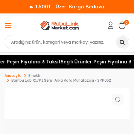
🔥 1.500TL Üzeri Kargo Bedava!
0
Ara
er Peşin Fiyatına 3 Taksit
Seçili Ürünler Peşin Fiyatına 3 
Anasayfa
Emekli
Bambu Lab X1/P1 Serisi Arka Kafa Muhafazası - SPP052