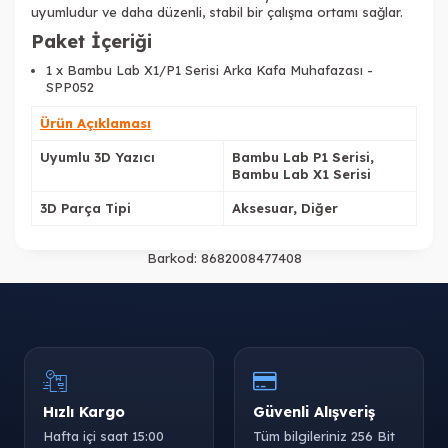
uyumludur ve daha düzenli, stabil bir çalışma ortamı sağlar.
Paket İçeriği
1 x Bambu Lab X1/P1 Serisi Arka Kafa Muhafazası -
SPP052
Ürün Açıklaması
Uyumlu 3D Yazıcı
Bambu Lab P1 Serisi,
Bambu Lab X1 Serisi
3D Parça Tipi
Aksesuar, Diğer
Barkod:
8682008477408
Hızlı Kargo
Güvenli Alışveriş
Hafta içi saat 15:00
Tüm bilgileriniz 256 Bit