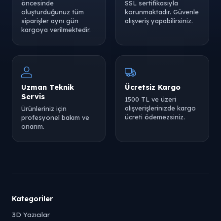
öncesinde
SSL sertifikasıyla
oluşturduğunuz tüm
korunmaktadır. Güvenle
siparişler aynı gün
alışveriş yapabilirsiniz.
kargoya verilmektedir.
Uzman Teknik
Ücretsiz Kargo
Servis
1500 TL ve üzeri
alışverişlerinizde kargo
Ürünleriniz için
ücreti ödemezsiniz.
profesyonel bakım ve
onarım.
Kategoriler
3D Yazıcılar