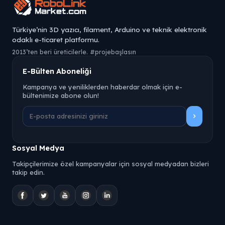
Türkiye’nin 3D yazıcı, filament, Arduino ve teknik elektronik
odaklı e-ticaret platformu.
2013’ten beri üreticilerle. #projebaşlasın
E-Bülten Aboneliği
Kampanya ve yeniliklerden haberdar olmak için e-
bültenimize abone olun!
Sosyal Medya
Takipçilerimize özel kampanyalar için sosyal medyadan bizleri
takip edin.