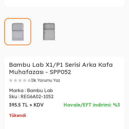
Bambu Lab X1/P1 Serisi Arka Kafa
Muhafazası - SPP052
İlk Yorumu Yaz
Marka :
Bambu Lab
Sku :
REG6A02-1052
395.5 TL + KDV
Havale/EFT indirimi: %3
Tükendi