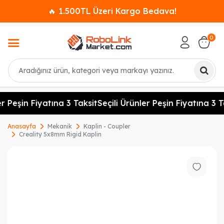
🔥 1.500TL Üzeri Kargo Bedava!
0
Ara
r Peşin Fiyatına 3 Taksit
Seçili Ürünler Peşin Fiyatına 3 T
Anasayfa
Mekanik
Kaplin - Coupler
Creality 5x8mm Rigid Kaplin