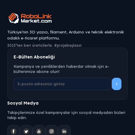
Türkiye’nin 3D yazıcı, filament, Arduino ve teknik elektronik
odaklı e-ticaret platformu.
2013’ten beri üreticilerle. #projebaşlasın
E-Bülten Aboneliği
Kampanya ve yeniliklerden haberdar olmak için e-
bültenimize abone olun!
Sosyal Medya
Takipçilerimize özel kampanyalar için sosyal medyadan bizleri
takip edin.