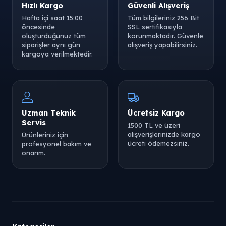
Hızlı Kargo
Güvenli Alışveriş
Hafta içi saat 15:00
Tüm bilgileriniz 256 Bit
öncesinde
SSL sertifikasıyla
oluşturduğunuz tüm
korunmaktadır. Güvenle
siparişler aynı gün
alışveriş yapabilirsiniz.
kargoya verilmektedir.
Uzman Teknik
Ücretsiz Kargo
Servis
1500 TL ve üzeri
alışverişlerinizde kargo
Ürünleriniz için
ücreti ödemezsiniz.
profesyonel bakım ve
onarım.