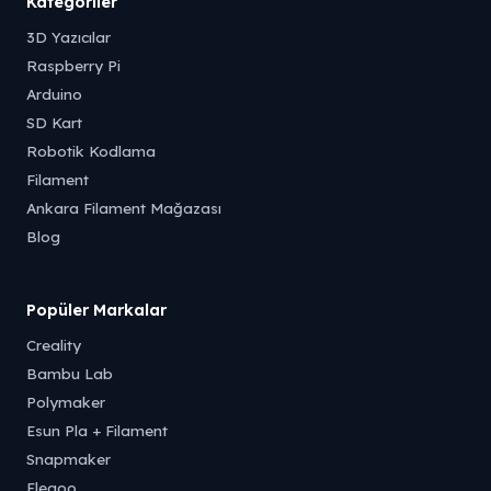
Kategoriler
3D Yazıcılar
Raspberry Pi
Arduino
SD Kart
Robotik Kodlama
Filament
Ankara Filament Mağazası
Blog
Popüler Markalar
Creality
Bambu Lab
Polymaker
Esun Pla + Filament
Snapmaker
Elegoo