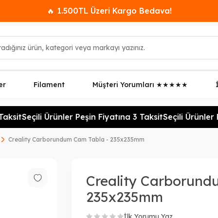
🔥 1.500TL Üzeri Kargo Bedava!
er
Filament
Müşteri Yorumları ★★★★★
aksit
Seçili Ürünler Peşin Fiyatına 3 Taksit
Seçili Ürünler 
Creality Carborundum Cam Tabla - 235x235mm
Creality Carborund
235x235mm
İlk Yorumu Yaz