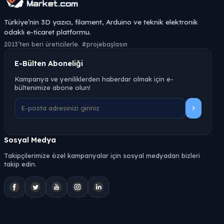
Türkiye’nin 3D yazıcı, filament, Arduino ve teknik elektronik
odaklı e-ticaret platformu.
2013’ten beri üreticilerle. #projebaşlasın
E-Bülten Aboneliği
Kampanya ve yeniliklerden haberdar olmak için e-
bültenimize abone olun!
Sosyal Medya
Takipçilerimize özel kampanyalar için sosyal medyadan bizleri
takip edin.