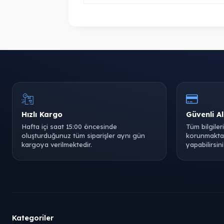
Hızlı Kargo
Güvenli Al
Hafta içi saat 15:00 öncesinde
Tüm bilgiler
oluşturduğunuz tüm siparişler aynı gün
korunmaktad
kargoya verilmektedir.
yapabilirsini
Kategoriler