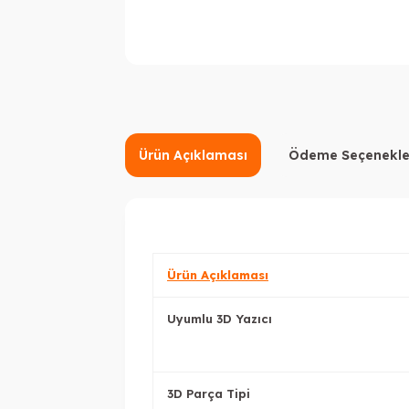
Ürün Açıklaması
Ödeme Seçenekle
Ürün Açıklaması
Uyumlu 3D Yazıcı
3D Parça Tipi