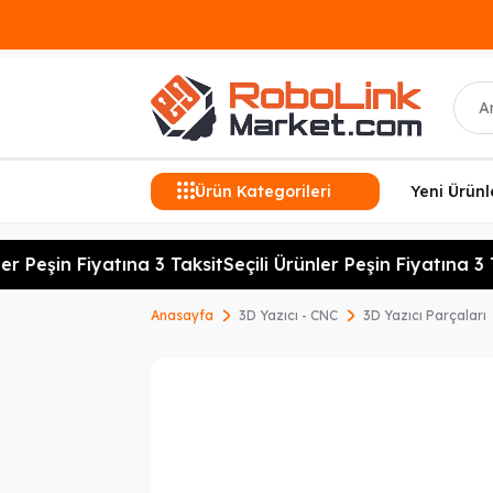
Ara
Ürün Kategorileri
Yeni Ürünl
er Peşin Fiyatına 3 Taksit
Seçili Ürünler Peşin Fiyatına 3 T
Anasayfa
3D Yazıcı - CNC
3D Yazıcı Parçaları