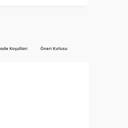
İade Koşulları
Öneri Kutusu