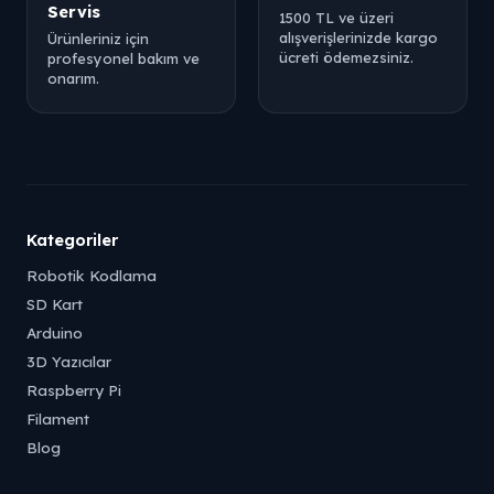
Servis
1500 TL ve üzeri
alışverişlerinizde kargo
Ürünleriniz için
ücreti ödemezsiniz.
profesyonel bakım ve
onarım.
Kategoriler
Robotik Kodlama
SD Kart
Arduino
3D Yazıcılar
Raspberry Pi
Filament
Blog