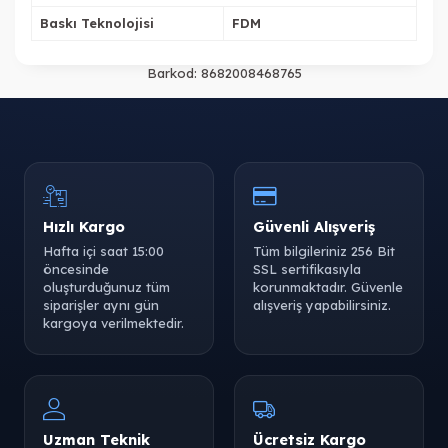
Baskı Teknolojisi
FDM
Barkod:
8682008468765
Hızlı Kargo
Güvenli Alışveriş
Hafta içi saat 15:00
Tüm bilgileriniz 256 Bit
öncesinde
SSL sertifikasıyla
oluşturduğunuz tüm
korunmaktadır. Güvenle
siparişler aynı gün
alışveriş yapabilirsiniz.
kargoya verilmektedir.
Uzman Teknik
Ücretsiz Kargo