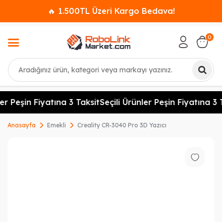
🔥 1.500TL Üzeri Kargo Bedava!
0
Ara
er Peşin Fiyatına 3 Taksit
Seçili Ürünler Peşin Fiyatına 3 T
Anasayfa
Emekli
Creality CR-3040 Pro 3D Yazıcı