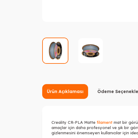
Ürün Açıklaması
Ödeme Seçenekle
Creality CR-PLA Matte
filament
mat bir görün
amaçlar için daha profesyonel ve şık bir gör
gizlenmesini önemseyen kullanıcılar için idea