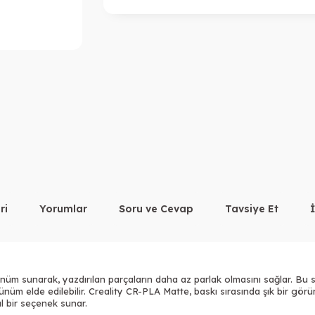
ri
Yorumlar
Soru ve Cevap
Tavsiye Et
üm sunarak, yazdırılan parçaların daha az parlak olmasını sağlar. Bu s
ünüm elde edilebilir. Creality CR-PLA Matte, baskı sırasında şık bir gör
l bir seçenek sunar.