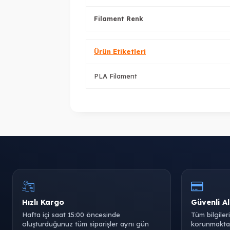
Filament Renk
Ürün Etiketleri
PLA Filament
Hızlı Kargo
Güvenli Al
Hafta içi saat 15:00 öncesinde
Tüm bilgiler
oluşturduğunuz tüm siparişler aynı gün
korunmaktad