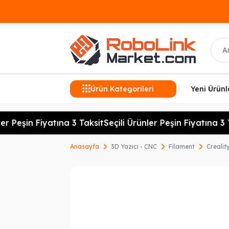
Ara
Ürün Kategorileri
Yeni Ürünl
r Peşin Fiyatına 3 Taksit
Seçili Ürünler Peşin Fiyatına 3 T
Anasayfa
3D Yazıcı - CNC
Filament
Crealit