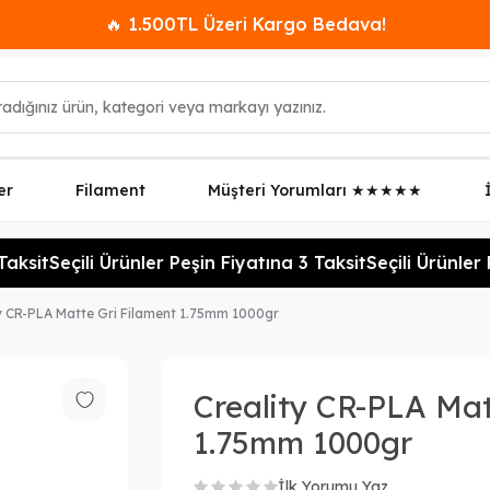
🔥 1.500TL Üzeri Kargo Bedava!
er
Filament
Müşteri Yorumları ★★★★★
aksit
Seçili Ürünler Peşin Fiyatına 3 Taksit
Seçili Ürünler P
y CR-PLA Matte Gri Filament 1.75mm 1000gr
Creality CR-PLA Mat
1.75mm 1000gr
İlk Yorumu Yaz