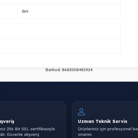
Gri
Barkod:
8682008481924
ışveriş
Uzman Teknik Servis
iniz 256 Bit SSL sertifikasıyla
Ürünleriniz için profesyonel b
ır. Güvenle alışveriş
onarım.