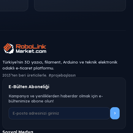
Türkiye’nin 3D yazıcı, filament, Arduino ve teknik elektronik
odaklı e-ticaret platformu.
2013’ten beri üreticilerle. #projebaşlasın
E-Bülten Aboneliği
Kampanya ve yeniliklerden haberdar olmak için e-
bültenimize abone olun!
Sosyal Medya