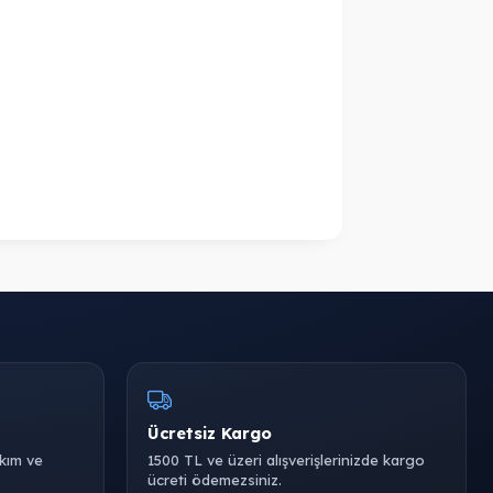
Ücretsiz Kargo
akım ve
1500 TL ve üzeri alışverişlerinizde kargo
ücreti ödemezsiniz.