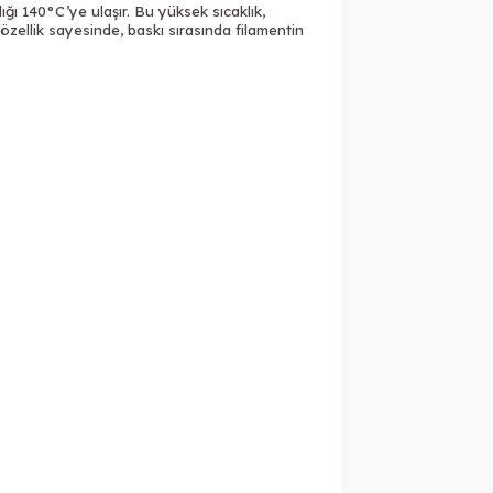
ı 140°C’ye ulaşır. Bu yüksek sıcaklık,
ellik sayesinde, baskı sırasında filamentin