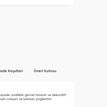
İade Koşulları
Öneri Kutusu
ayede, özellikle görsel tasarım ve dekoratif
ünüm isteyen ve katman çizgilerinin