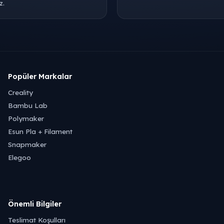
z.
Popüler Markalar
Creality
Bambu Lab
Polymaker
Esun Pla + Filament
Snapmaker
Elegoo
Önemli Bilgiler
Teslimat Koşulları