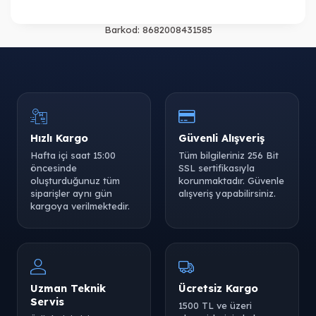
Barkod:
8682008431585
Hızlı Kargo
Güvenli Alışveriş
Hafta içi saat 15:00
Tüm bilgileriniz 256 Bit
öncesinde
SSL sertifikasıyla
oluşturduğunuz tüm
korunmaktadır. Güvenle
siparişler aynı gün
alışveriş yapabilirsiniz.
kargoya verilmektedir.
Uzman Teknik
Ücretsiz Kargo
Servis
1500 TL ve üzeri