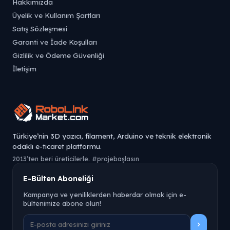
Hakkımızda
Üyelik ve Kullanım Şartları
Satış Sözleşmesi
Garanti ve İade Koşulları
Gizlilik ve Ödeme Güvenliği
İletişim
Türkiye’nin 3D yazıcı, filament, Arduino ve teknik elektronik
odaklı e-ticaret platformu.
2013’ten beri üreticilerle. #projebaşlasın
E-Bülten Aboneliği
Kampanya ve yeniliklerden haberdar olmak için e-
bültenimize abone olun!