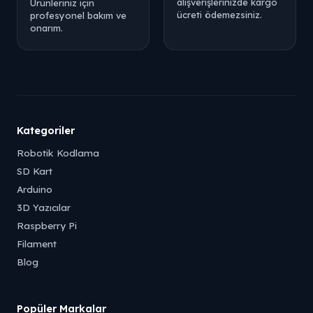
alışverişlerinizde kargo
Ürünleriniz için
ücreti ödemezsiniz.
profesyonel bakım ve
onarım.
Kategoriler
Robotik Kodlama
SD Kart
Arduino
3D Yazıcılar
Raspberry Pi
Filament
Blog
Popüler Markalar