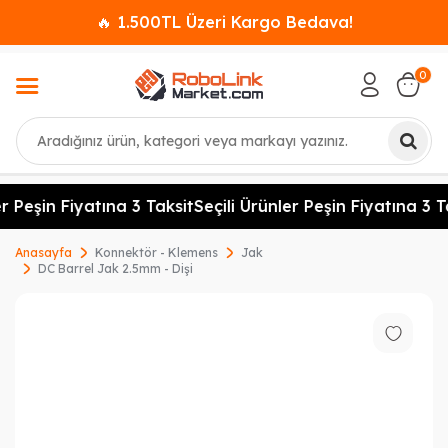
🔥 1.500TL Üzeri Kargo Bedava!
0
Ara
r Peşin Fiyatına 3 Taksit
Seçili Ürünler Peşin Fiyatına 3 Ta
Anasayfa
Konnektör - Klemens
Jak
DC Barrel Jak 2.5mm - Dişi