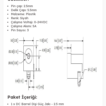
Pin çap: 2.5mm
Delik Çapı: 5.5mm
Malzeme: Plastik
Renk: Siyah
Çalışma Voltajı: 0-24VDC
Çalışma Akımı: 5A
Pin Sayısı: 3
Paket İçeriği:
1 x DC Barrel Dişi Güç Jakı - 2.5 mm