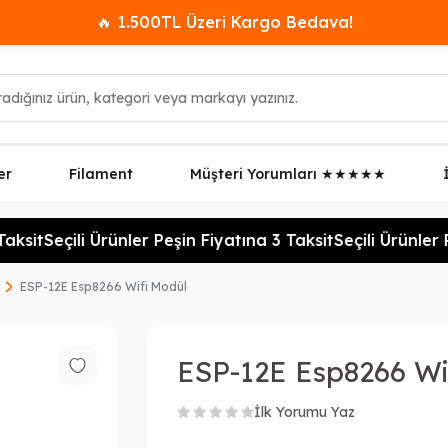
🔥 1.500TL Üzeri Kargo Bedava!
er
Filament
Müşteri Yorumları ★★★★★
ksit
Seçili Ürünler Peşin Fiyatına 3 Taksit
Seçili Ürünler Pe
ESP-12E Esp8266 Wifi Modül
ESP-12E Esp8266 Wi
İlk Yorumu Yaz