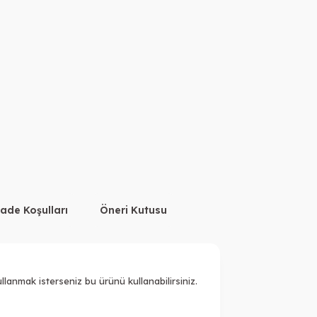
İade Koşulları
Öneri Kutusu
anmak isterseniz bu ürünü kullanabilirsiniz.