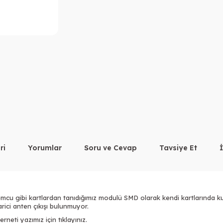
ri
Yorumlar
Soru ve Cevap
Tavsiye Et
u gibi kartlardan tanıdığımız modulü SMD olarak kendi kartlarında kull
rici anten çıkışı bulunmuyor.
erneti
yazımız için tıklayınız.