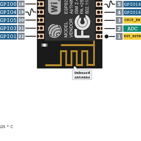
125 ° C