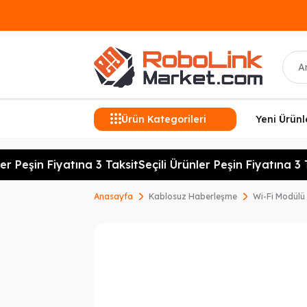
Ara
Ürün Kategorileri
Yeni Ürünl
r Peşin Fiyatına 3 Taksit
Seçili Ürünler Peşin Fiyatına 3 Ta
Anasayfa
Kablosuz Haberleşme
Wi-Fi Modülü