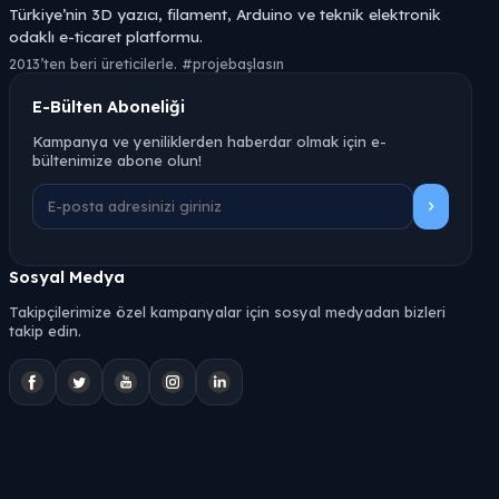
Türkiye’nin 3D yazıcı, filament, Arduino ve teknik elektronik
odaklı e-ticaret platformu.
2013’ten beri üreticilerle. #projebaşlasın
E-Bülten Aboneliği
Kampanya ve yeniliklerden haberdar olmak için e-
bültenimize abone olun!
Sosyal Medya
Takipçilerimize özel kampanyalar için sosyal medyadan bizleri
takip edin.