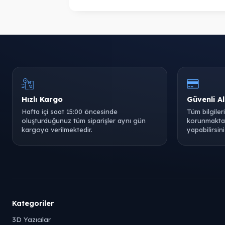
Hızlı Kargo
Güvenli Al
Hafta içi saat 15:00 öncesinde
Tüm bilgiler
oluşturduğunuz tüm siparişler aynı gün
korunmaktad
kargoya verilmektedir.
yapabilirsini
Kategoriler
3D Yazıcılar