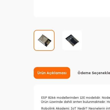
Ürün Açıklaması
Ödeme Seçenekle
ESP 8266 modellerinden 12E modelidir. Nodemc
Ürün üzerinde dahili anten bulunmaktadır. Ha
Robolink Akademi:
IoT Nedir? Nesnelerin int