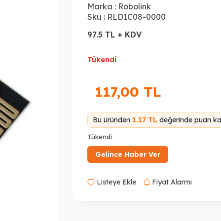
Marka :
Robolink
Sku :
RLD1C08-0000
97.5 TL + KDV
Tükendi
117,00
TL
Bu üründen
1.17 TL
değerinde puan kaz
Tükendi
Gelince Haber Ver
Listeye Ekle
Fiyat Alarmı