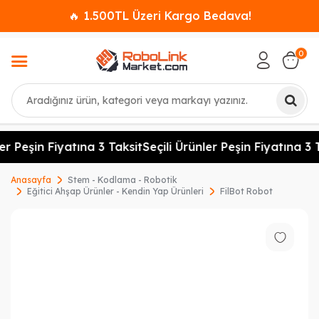
🔥 1.500TL Üzeri Kargo Bedava!
0
Ara
er Peşin Fiyatına 3 Taksit
Seçili Ürünler Peşin Fiyatına 3 T
Anasayfa
Stem - Kodlama - Robotik
Eğitici Ahşap Ürünler - Kendin Yap Ürünleri
FilBot Robot