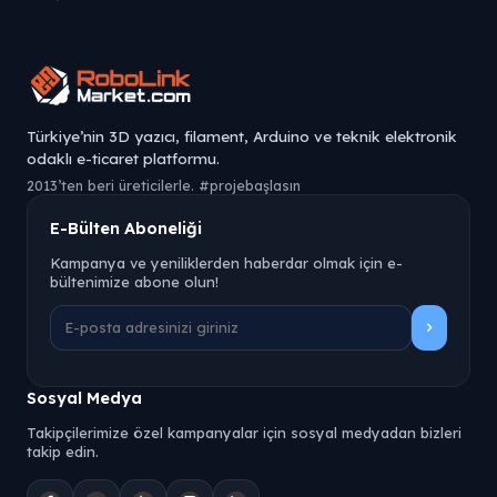
Türkiye’nin 3D yazıcı, filament, Arduino ve teknik elektronik
odaklı e-ticaret platformu.
2013’ten beri üreticilerle. #projebaşlasın
E-Bülten Aboneliği
Kampanya ve yeniliklerden haberdar olmak için e-
bültenimize abone olun!
Sosyal Medya
Takipçilerimize özel kampanyalar için sosyal medyadan bizleri
takip edin.