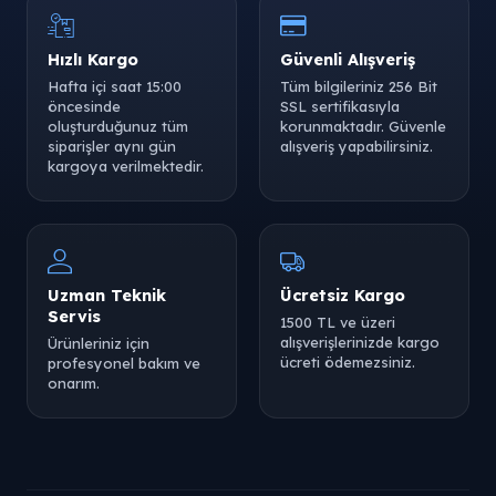
Hızlı Kargo
Güvenli Alışveriş
Hafta içi saat 15:00
Tüm bilgileriniz 256 Bit
öncesinde
SSL sertifikasıyla
oluşturduğunuz tüm
korunmaktadır. Güvenle
siparişler aynı gün
alışveriş yapabilirsiniz.
kargoya verilmektedir.
Uzman Teknik
Ücretsiz Kargo
Servis
1500 TL ve üzeri
alışverişlerinizde kargo
Ürünleriniz için
ücreti ödemezsiniz.
profesyonel bakım ve
onarım.