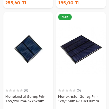
255,60 TL
195,00 TL
%
12
(0)
(0)
Monokristal Güneş Pili-
Monokristal Güneş Pili-
1.5V/250mA-52x52mm
12V/150mA-110x110mm