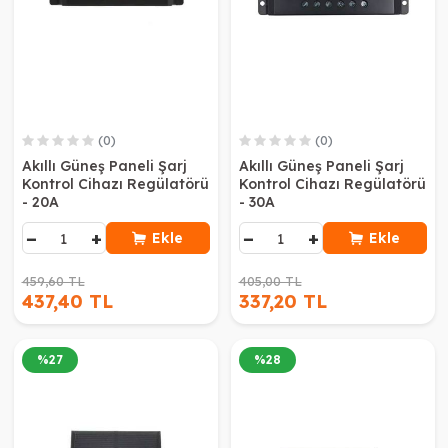
(0)
(0)
Akıllı Güneş Paneli Şarj
Akıllı Güneş Paneli Şarj
Kontrol Cihazı Regülatörü
Kontrol Cihazı Regülatörü
- 20A
- 30A
−
+
−
+
Ekle
Ekle
459,60 TL
405,00 TL
437,40 TL
337,20 TL
%
27
%
28