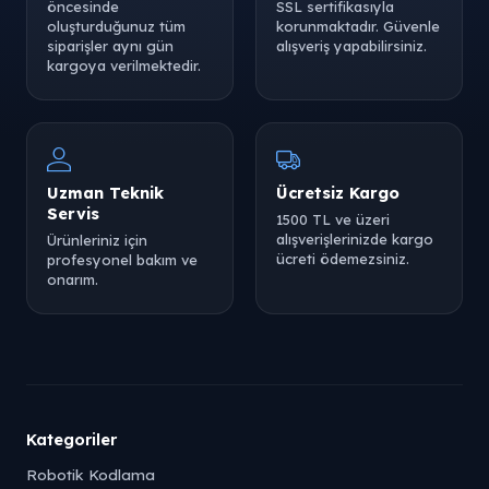
öncesinde
SSL sertifikasıyla
oluşturduğunuz tüm
korunmaktadır. Güvenle
siparişler aynı gün
alışveriş yapabilirsiniz.
kargoya verilmektedir.
Uzman Teknik
Ücretsiz Kargo
Servis
1500 TL ve üzeri
alışverişlerinizde kargo
Ürünleriniz için
ücreti ödemezsiniz.
profesyonel bakım ve
onarım.
Kategoriler
Robotik Kodlama