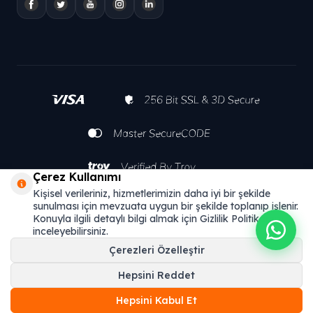
Çerez Kullanımı
Kişisel verileriniz, hizmetlerimizin daha iyi bir şekilde
sunulması için mevzuata uygun bir şekilde toplanıp işlenir.
Konuyla ilgili detaylı bilgi almak için Gizlilik Politikamızı
inceleyebilirsiniz.
Çerezleri Özelleştir
Hepsini Reddet
Hepsini Kabul Et
T
-Soft
E-Ticaret
Sistemleriyle Hazırlanmıştır.