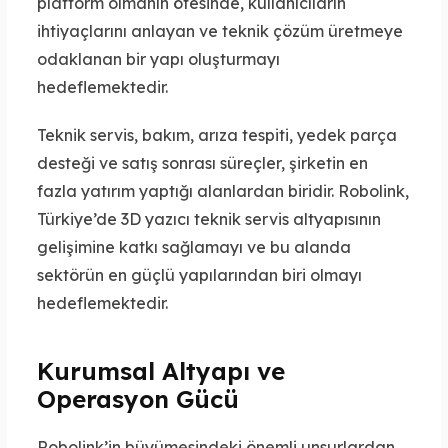
platform olmanın ötesinde, kullanıcıların
ihtiyaçlarını anlayan ve teknik çözüm üretmeye
odaklanan bir yapı oluşturmayı
hedeflemektedir.
Teknik servis, bakım, arıza tespiti, yedek parça
desteği ve satış sonrası süreçler, şirketin en
fazla yatırım yaptığı alanlardan biridir. Robolink,
Türkiye’de 3D yazıcı teknik servis altyapısının
gelişimine katkı sağlamayı ve bu alanda
sektörün en güçlü yapılarından biri olmayı
hedeflemektedir.
Kurumsal Altyapı ve
Operasyon Gücü
Robolink’in büyümesindeki önemli unsurlardan