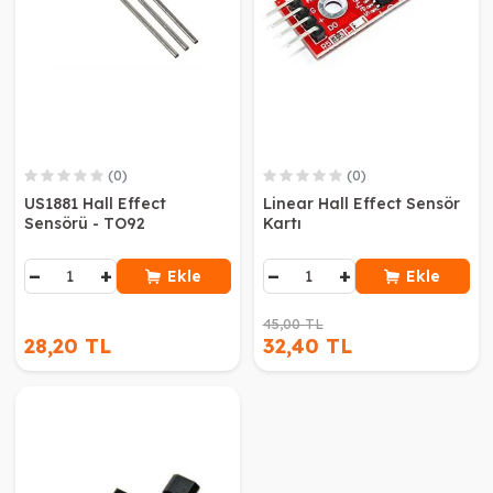
(0)
(0)
US1881 Hall Effect
Linear Hall Effect Sensör
Sensörü - TO92
Kartı
−
+
−
+
Ekle
Ekle
45,00 TL
28,20 TL
32,40 TL