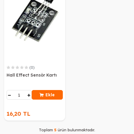
(0)
Hall Effect Sensör Kartı
−
+
Ekle
16,20 TL
Toplam
5
ürün bulunmaktadır.