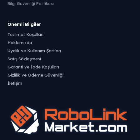
Bilgi Güvenliği Politikası
Önemli Bilgiler
Teslimat Koşulları
Hakkımızda
Üyelik ve Kullanım Şartları
Satış Sözleşmesi
Garanti ve İade Koşulları
Gizlilik ve Ödeme Güvenliği
İletişim