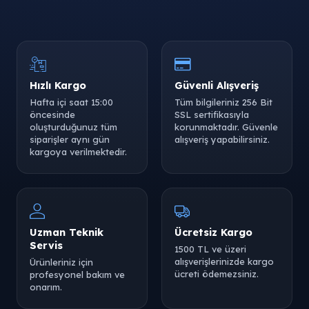
Hızlı Kargo
Güvenli Alışveriş
Hafta içi saat 15:00
Tüm bilgileriniz 256 Bit
öncesinde
SSL sertifikasıyla
oluşturduğunuz tüm
korunmaktadır. Güvenle
siparişler aynı gün
alışveriş yapabilirsiniz.
kargoya verilmektedir.
Uzman Teknik
Ücretsiz Kargo
Servis
1500 TL ve üzeri
alışverişlerinizde kargo
Ürünleriniz için
ücreti ödemezsiniz.
profesyonel bakım ve
onarım.