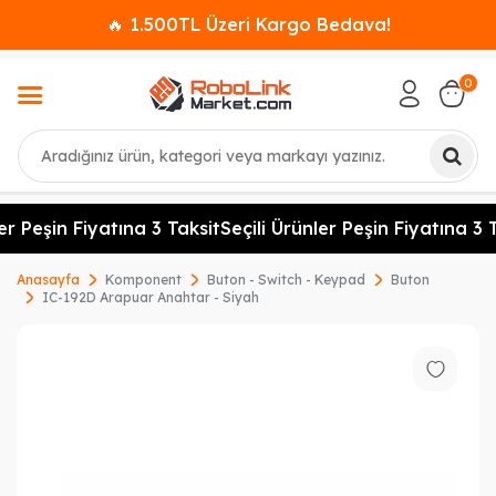
🔥 1.500TL Üzeri Kargo Bedava!
0
Ara
er Peşin Fiyatına 3 Taksit
Seçili Ürünler Peşin Fiyatına 3 T
Anasayfa
Komponent
Buton - Switch - Keypad
Buton
IC-192D Arapuar Anahtar - Siyah