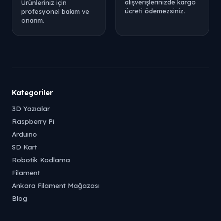
alışverişlerinizde kargo
Ürünleriniz için
ücreti ödemezsiniz.
profesyonel bakım ve
onarım.
Kategoriler
3D Yazıcılar
Raspberry Pi
Arduino
SD Kart
Robotik Kodlama
Filament
Ankara Filament Mağazası
Blog