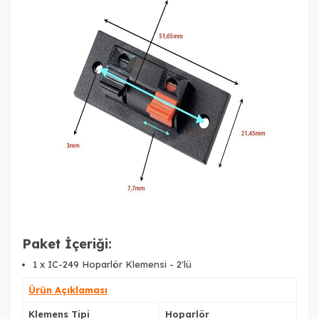
Paket İçeriği:
1 x IC-249 Hoparlör Klemensi - 2'lü
Ürün Açıklaması
Klemens Tipi
Hoparlör