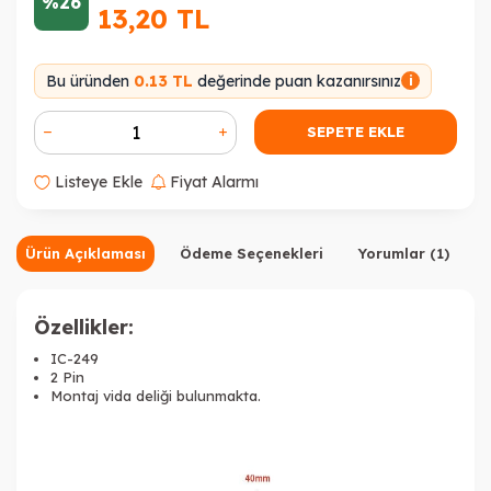
%26
13,20
TL
Bu üründen
0.13 TL
değerinde puan kazanırsınız
i
SEPETE EKLE
Listeye Ekle
Fiyat Alarmı
Ürün Açıklaması
Ödeme Seçenekleri
Yorumlar (1)
Özellikler:
IC-249
2 Pin
Montaj vida deliği bulunmakta.