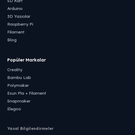
SD Kart
Arduino
3D Yazıcılar
Raspberry Pi
Filament
Blog
Popüler Markalar
Creality
Bambu Lab
Polymaker
Esun Pla + Filament
Snapmaker
Elegoo
Yasal Bilgilendirmeler