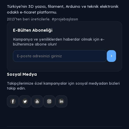
Türkiye’nin 3D yazıcı, filament, Arduino ve teknik elektronik
odaklı e-ticaret platformu.
2013’ten beri üreticilerle. #projebaşlasın
E-Bülten Aboneliği
Kampanya ve yeniliklerden haberdar olmak için e-
bültenimize abone olun!
Sosyal Medya
Takipçilerimize özel kampanyalar için sosyal medyadan bizleri
takip edin.