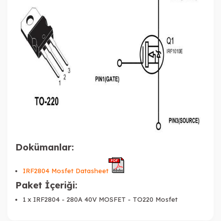
Dokümanlar:
IRF2804 Mosfet Datasheet
Paket İçeriği:
1 x IRF2804 - 280A 40V MOSFET -
TO220
Mosfet