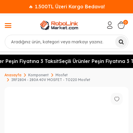
🔥 1.500TL Üzeri Kargo Bedava!
0
Ara
er Peşin Fiyatına 3 Taksit
Seçili Ürünler Peşin Fiyatına 3 T
Anasayfa
Komponent
Mosfet
IRF2804 - 280A 40V MOSFET - TO220 Mosfet