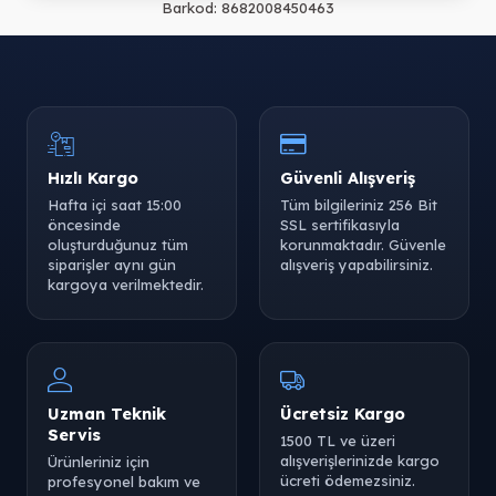
Barkod:
8682008450463
Hızlı Kargo
Güvenli Alışveriş
Hafta içi saat 15:00
Tüm bilgileriniz 256 Bit
öncesinde
SSL sertifikasıyla
oluşturduğunuz tüm
korunmaktadır. Güvenle
siparişler aynı gün
alışveriş yapabilirsiniz.
kargoya verilmektedir.
Uzman Teknik
Ücretsiz Kargo
Servis
1500 TL ve üzeri
alışverişlerinizde kargo
Ürünleriniz için
ücreti ödemezsiniz.
profesyonel bakım ve