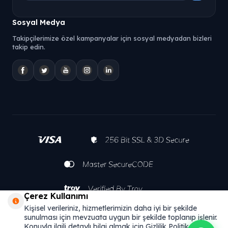
Sosyal Medya
Takipçilerimize özel kampanyalar için sosyal medyadan bizleri
takip edin.
Çerez Kullanımı
Kişisel verileriniz, hizmetlerimizin daha iyi bir şekilde
sunulması için mevzuata uygun bir şekilde toplanıp işlenir.
Konuyla ilgili detaylı bilgi almak için Gizlilik Politikamızı