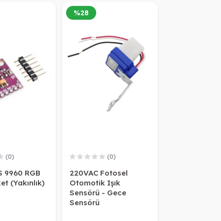
%
28
(0)
(0)
 9960 RGB
220VAC Fotosel
et (Yakınlık)
Otomotik Işık
Sensörü - Gece
Sensörü