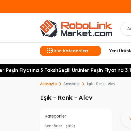
Ara
Ürün Kategorileri
Yeni Ürünl
r Peşin Fiyatına 3 Taksit
Seçili Ürünler Peşin Fiyatına 3 Ta
Anasayfa
Sensörler
Işık - Renk - Alev
Işık - Renk - Alev
Ü
Kategoriler
Sensörler
(189)