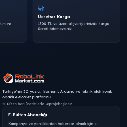
Ücretsiz Kargo
akım ve
1500 TL ve üzeri alışverişlerinizde kargo
ücreti ödemezsiniz.
Türkiye’nin 3D yazıcı, filament, Arduino ve teknik elektronik
odaklı e-ticaret platformu.
2013’ten beri üreticilerle. #projebaşlasın
E-Bülten Aboneliği
Kampanya ve yeniliklerden haberdar olmak için e-