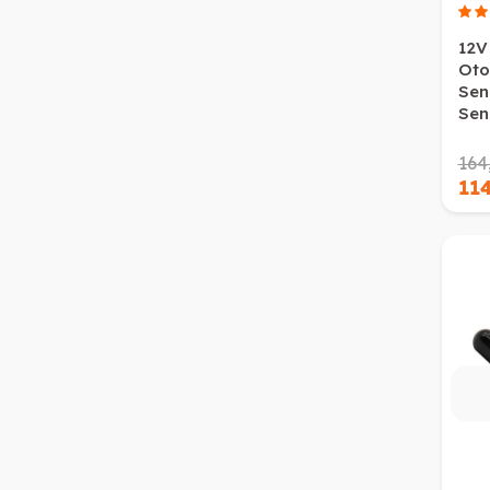
12V
Oto
Sen
Sen
164
11