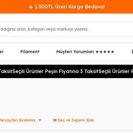
🔥 1.500TL Üzeri Kargo Bedava!
er
Filament
Müşteri Yorumları ★★★★★
ksit
Seçili Ürünler Peşin Fiyatına 3 Taksit
Seçili Ürünler Pe
rünleri Sırala
Seç ve Sepete Ekle