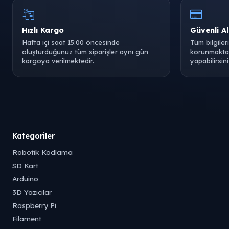
Hızlı Kargo
Güvenli Al
Hafta içi saat 15:00 öncesinde
Tüm bilgiler
oluşturduğunuz tüm siparişler aynı gün
korunmaktad
kargoya verilmektedir.
yapabilirsini
Kategoriler
Robotik Kodlama
SD Kart
Arduino
3D Yazıcılar
Raspberry Pi
Filament