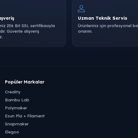
ışveriş
Uzman Teknik Servis
iniz 256 Bit SSL sertifikasıyla
Ürünleriniz için profesyonel b
ır. Güvenle alışveriş
onarım.
z.
Popüler Markalar
Creality
Bambu Lab
Polymaker
Esun Pla + Filament
Snapmaker
Elegoo