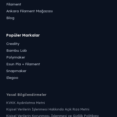
Filament
Ankara Filament Mağazası
Blog
Popüler Markalar
Creality
Bambu Lab
Polymaker
Esun Pla + Filament
Snapmaker
Elegoo
Yasal Bilgilendirmeler
KVKK Aydınlatma Metni
Kişisel Verilerin İşlenmesi Hakkında Açık Rıza Metni
Kişisel Verilerin Korunması, İşlenmesi ve Gizlilik Politikası