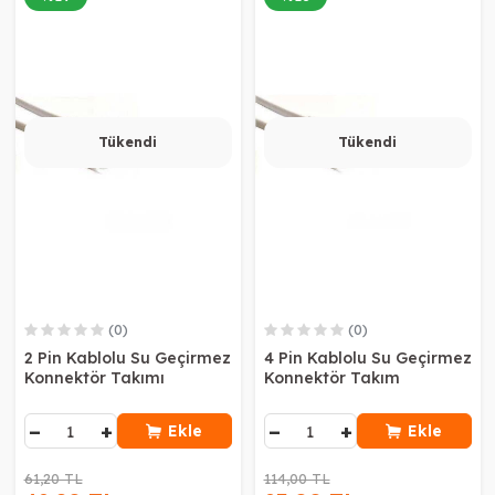
Tükendi
Tükendi
(0)
(0)
2 Pin Kablolu Su Geçirmez
4 Pin Kablolu Su Geçirmez
Konnektör Takımı
Konnektör Takım
−
+
−
+
Ekle
Ekle
61,20 TL
114,00 TL