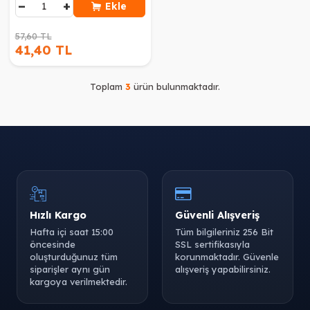
−
+
Ekle
57,60 TL
41,40 TL
Toplam
3
ürün bulunmaktadır.
Hızlı Kargo
Güvenli Alışveriş
Hafta içi saat 15:00
Tüm bilgileriniz 256 Bit
öncesinde
SSL sertifikasıyla
oluşturduğunuz tüm
korunmaktadır. Güvenle
siparişler aynı gün
alışveriş yapabilirsiniz.
kargoya verilmektedir.