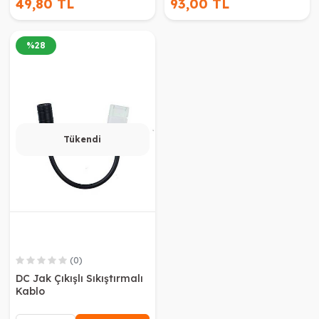
49,80 TL
93,00 TL
%
28
Tükendi
(0)
DC Jak Çıkışlı Sıkıştırmalı
Kablo