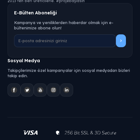
2013’ten beri üreticilerle. #projebaşlasın
E-Bülten Aboneliği
Kampanya ve yeniliklerden haberdar olmak için e-
bültenimize abone olun!
Sosyal Medya
Takipçilerimize özel kampanyalar için sosyal medyadan bizleri
takip edin.