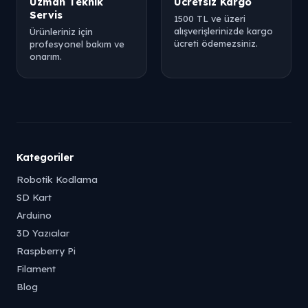
Uzman Teknik
Ücretsiz Kargo
Servis
1500 TL ve üzeri
alışverişlerinizde kargo
Ürünleriniz için
ücreti ödemezsiniz.
profesyonel bakım ve
onarım.
Kategoriler
Robotik Kodlama
SD Kart
Arduino
3D Yazıcılar
Raspberry Pi
Filament
Blog