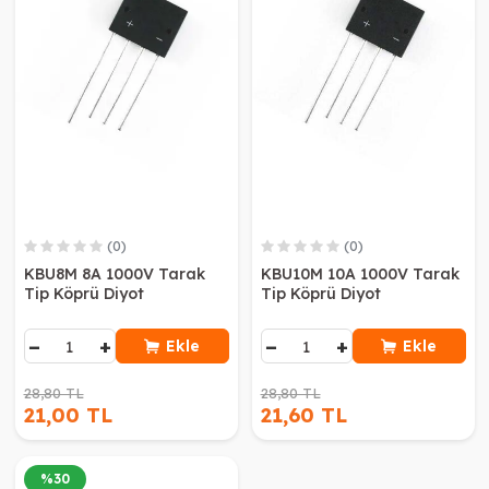
(0)
(0)
KBU8M 8A 1000V Tarak
KBU10M 10A 1000V Tarak
Tip Köprü Diyot
Tip Köprü Diyot
−
+
−
+
Ekle
Ekle
28,80 TL
28,80 TL
21,00 TL
21,60 TL
%
30