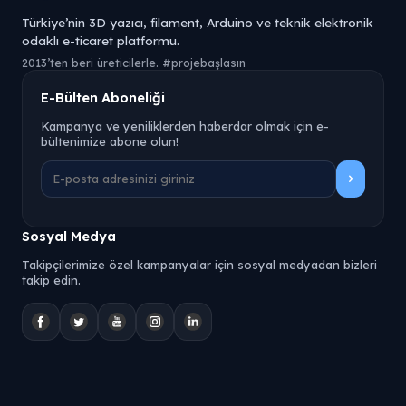
Türkiye’nin 3D yazıcı, filament, Arduino ve teknik elektronik
odaklı e-ticaret platformu.
2013’ten beri üreticilerle. #projebaşlasın
E-Bülten Aboneliği
Kampanya ve yeniliklerden haberdar olmak için e-
bültenimize abone olun!
Sosyal Medya
Takipçilerimize özel kampanyalar için sosyal medyadan bizleri
takip edin.