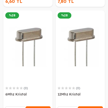
6,60 TL
7,80 TL
%
28
%
28
(0)
(0)
6Mhz Kristal
12Mhz Kristal