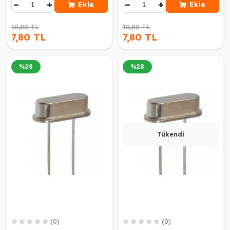
−
+
−
+
Ekle
Ekle
10,80 TL
10,80 TL
7,80 TL
7,80 TL
%
28
%
28
Tükendi
(0)
(0)