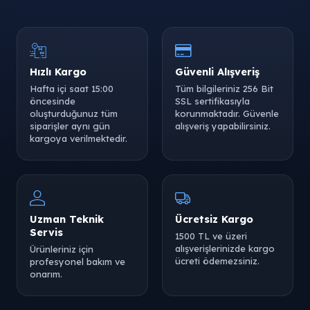
Hızlı Kargo
Güvenli Alışveriş
Hafta içi saat 15:00
Tüm bilgileriniz 256 Bit
öncesinde
SSL sertifikasıyla
oluşturduğunuz tüm
korunmaktadır. Güvenle
siparişler aynı gün
alışveriş yapabilirsiniz.
kargoya verilmektedir.
Uzman Teknik
Ücretsiz Kargo
Servis
1500 TL ve üzeri
alışverişlerinizde kargo
Ürünleriniz için
ücreti ödemezsiniz.
profesyonel bakım ve
onarım.