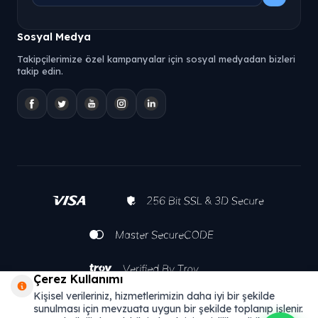
2013 yılından bu yana üreticiler, mühendisler ve maker
toplulukları için doğru ürün, hızlı teslimat ve teknik destek
Sosyal Medya
odağıyla hizmet vermektedir.
Takipçilerimize özel kampanyalar için sosyal medyadan bizleri
takip edin.
Çerez Kullanımı
Kişisel verileriniz, hizmetlerimizin daha iyi bir şekilde
sunulması için mevzuata uygun bir şekilde toplanıp işlenir.