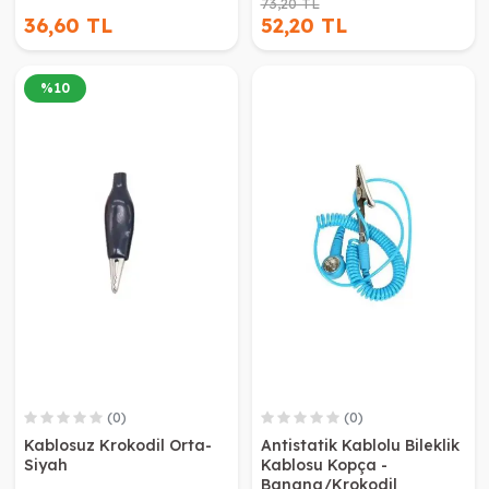
73,20 TL
36,60 TL
52,20 TL
%
10
(0)
(0)
Kablosuz Krokodil Orta-
Antistatik Kablolu Bileklik
Siyah
Kablosu Kopça -
Banana/Krokodil