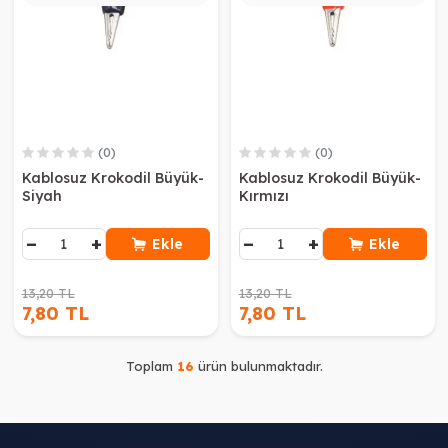
(0)
(0)
Kablosuz Krokodil Büyük-
Kablosuz Krokodil Büyük-
Siyah
Kırmızı
−
+
−
+
Ekle
Ekle
13,20 TL
13,20 TL
7,80 TL
7,80 TL
Toplam
16
ürün bulunmaktadır.