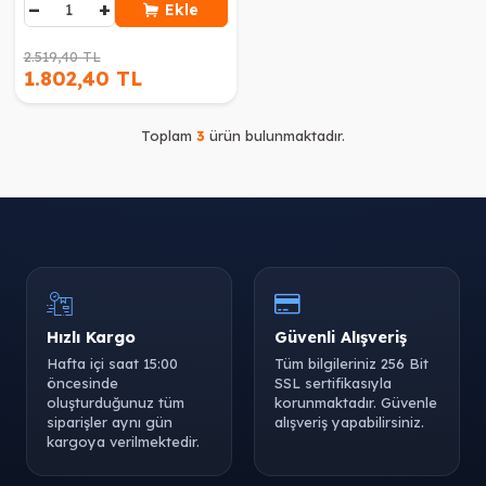
−
+
Ekle
2.519,40 TL
1.802,40 TL
Toplam
3
ürün bulunmaktadır.
Hızlı Kargo
Güvenli Alışveriş
Hafta içi saat 15:00
Tüm bilgileriniz 256 Bit
öncesinde
SSL sertifikasıyla
oluşturduğunuz tüm
korunmaktadır. Güvenle
siparişler aynı gün
alışveriş yapabilirsiniz.
kargoya verilmektedir.