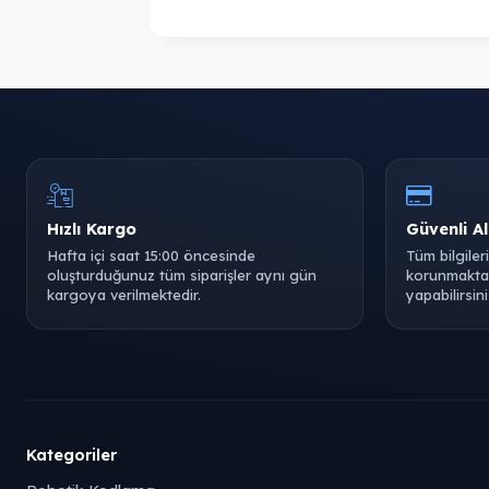
Hızlı Kargo
Güvenli Al
Hafta içi saat 15:00 öncesinde
Tüm bilgiler
oluşturduğunuz tüm siparişler aynı gün
korunmaktad
kargoya verilmektedir.
yapabilirsini
Kategoriler