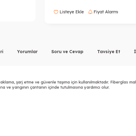
Listeye Ekle
Fiyat Alarmı
ri
Yorumlar
Soru ve Cevap
Tavsiye Et
 saklama, şarj etme ve güvenle taşıma için kullanılmaktadır. Fiberglas m
a ve yangının çantanın içinde tutulmasına yardımcı olur.