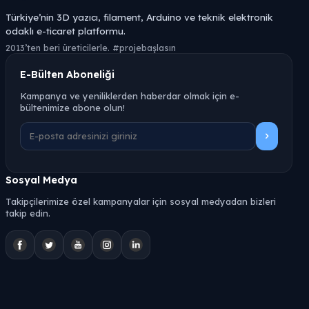
Türkiye’nin 3D yazıcı, filament, Arduino ve teknik elektronik
odaklı e-ticaret platformu.
2013’ten beri üreticilerle. #projebaşlasın
E-Bülten Aboneliği
Kampanya ve yeniliklerden haberdar olmak için e-
bültenimize abone olun!
Sosyal Medya
Takipçilerimize özel kampanyalar için sosyal medyadan bizleri
takip edin.