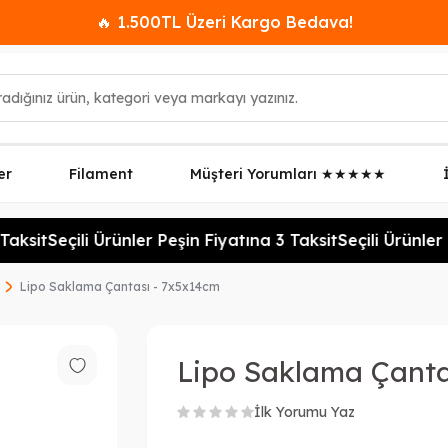
🔥 1.500TL Üzeri Kargo Bedava!
er
Filament
Müşteri Yorumları ★★★★★
aksit
Seçili Ürünler Peşin Fiyatına 3 Taksit
Seçili Ürünler 
Lipo Saklama Çantası - 7x5x14cm
Lipo Saklama Çanta
İlk Yorumu Yaz