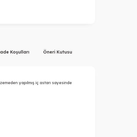
İade Koşulları
Öneri Kutusu
alzemeden yapılmış iç astarı sayesinde