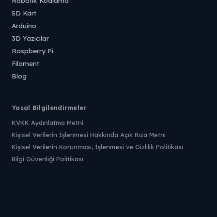
Robotik Kodlama
SD Kart
Arduino
3D Yazıcılar
Raspberry Pi
Filament
Blog
Yasal Bilgilendirmeler
KVKK Aydınlatma Metni
Kişisel Verilerin İşlenmesi Hakkında Açık Rıza Metni
Kişisel Verilerin Korunması, İşlenmesi ve Gizlilik Politikası
Bilgi Güvenliği Politikası