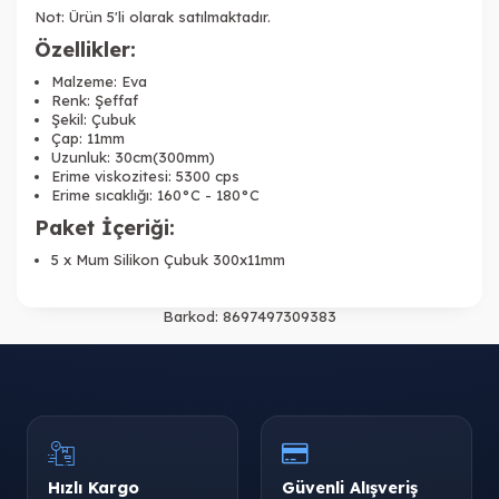
Not: Ürün 5'li olarak satılmaktadır.
Özellikler:
Malzeme: Eva
Renk: Şeffaf
Şekil: Çubuk
Çap: 11mm
Uzunluk: 30cm(300mm)
Erime viskozitesi: 5300 cps
Erime sıcaklığı: 160°C - 180°C
Paket İçeriği:
5 x Mum Silikon Çubuk 300x11mm
Barkod:
8697497309383
Hızlı Kargo
Güvenli Alışveriş