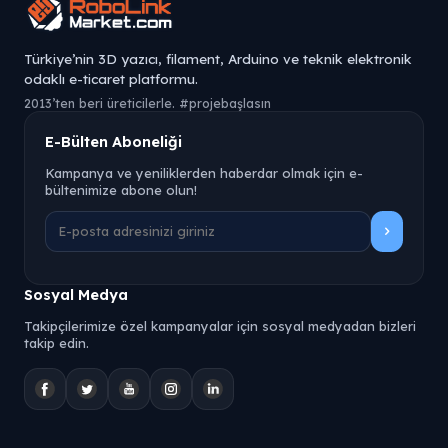
Türkiye’nin 3D yazıcı, filament, Arduino ve teknik elektronik
odaklı e-ticaret platformu.
2013’ten beri üreticilerle. #projebaşlasın
E-Bülten Aboneliği
Kampanya ve yeniliklerden haberdar olmak için e-
bültenimize abone olun!
Sosyal Medya
Takipçilerimize özel kampanyalar için sosyal medyadan bizleri
takip edin.