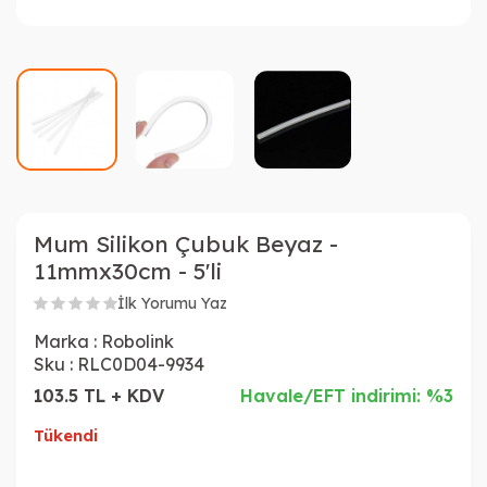
Mum Silikon Çubuk Beyaz -
11mmx30cm - 5'li
İlk Yorumu Yaz
Marka :
Robolink
Sku :
RLC0D04-9934
103.5 TL + KDV
Havale/EFT indirimi: %3
Tükendi