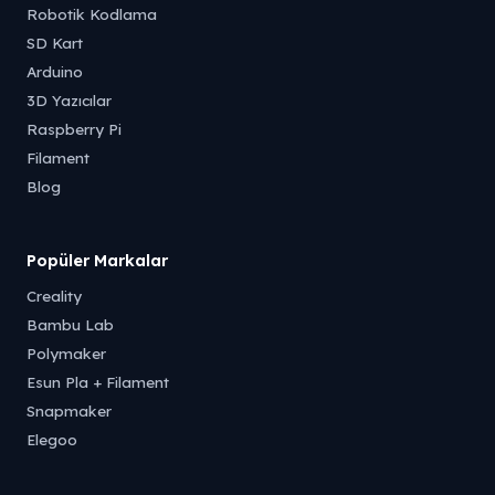
Robotik Kodlama
SD Kart
Arduino
3D Yazıcılar
Raspberry Pi
Filament
Blog
Popüler Markalar
Creality
Bambu Lab
Polymaker
Esun Pla + Filament
Snapmaker
Elegoo