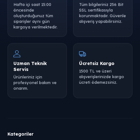
Hafta içi saat 15:00
Tüm bilgileriniz 256 Bit
öncesinde
SSL sertifikasıyla
oluşturduğunuz tüm
korunmaktadır. Güvenle
siparişler aynı gün
alışveriş yapabilirsiniz.
kargoya verilmektedir.
Uzman Teknik
Ücretsiz Kargo
Servis
1500 TL ve üzeri
alışverişlerinizde kargo
Ürünleriniz için
ücreti ödemezsiniz.
profesyonel bakım ve
onarım.
Kategoriler