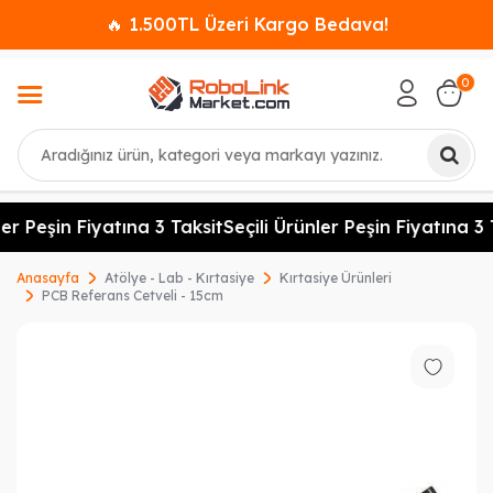
🔥 1.500TL Üzeri Kargo Bedava!
0
Ara
er Peşin Fiyatına 3 Taksit
Seçili Ürünler Peşin Fiyatına 3 T
Anasayfa
Atölye - Lab - Kırtasiye
Kırtasiye Ürünleri
PCB Referans Cetveli - 15cm