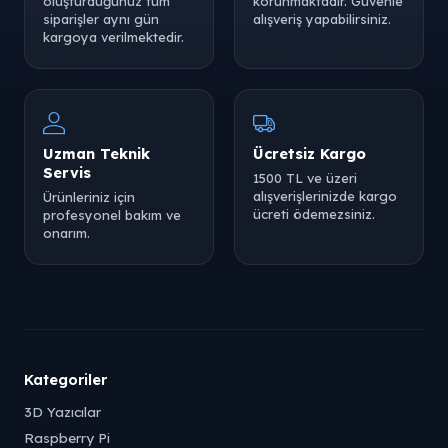
oluşturduğunuz tüm
korunmaktadır. Güvenle
siparişler aynı gün
alışveriş yapabilirsiniz.
kargoya verilmektedir.
Uzman Teknik
Ücretsiz Kargo
Servis
1500 TL ve üzeri
alışverişlerinizde kargo
Ürünleriniz için
ücreti ödemezsiniz.
profesyonel bakım ve
onarım.
Kategoriler
3D Yazıcılar
Raspberry Pi