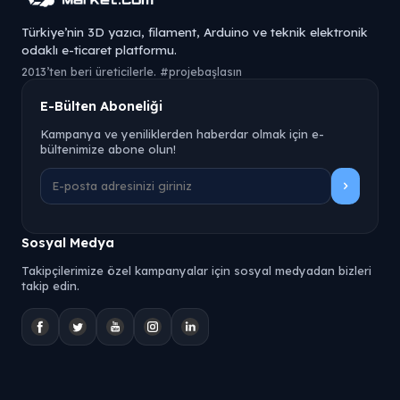
Türkiye’nin 3D yazıcı, filament, Arduino ve teknik elektronik
odaklı e-ticaret platformu.
2013’ten beri üreticilerle. #projebaşlasın
E-Bülten Aboneliği
Kampanya ve yeniliklerden haberdar olmak için e-
bültenimize abone olun!
Sosyal Medya
Takipçilerimize özel kampanyalar için sosyal medyadan bizleri
takip edin.