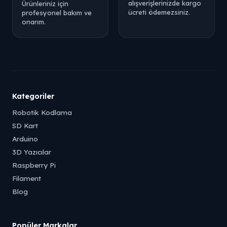
alışverişlerinizde kargo
Ürünleriniz için
ücreti ödemezsiniz.
profesyonel bakım ve
onarım.
Kategoriler
Robotik Kodlama
SD Kart
Arduino
3D Yazıcılar
Raspberry Pi
Filament
Blog
Popüler Markalar