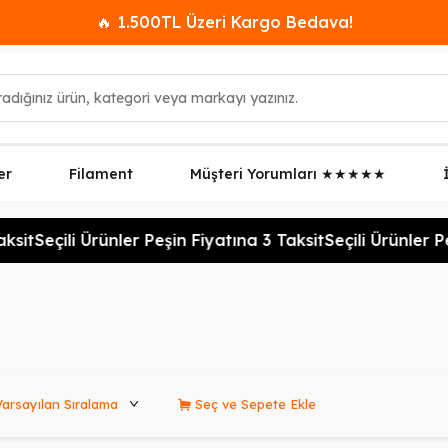
🔥 1.500TL Üzeri Kargo Bedava!
er
Filament
Müşteri Yorumları ★★★★★
sit
Seçili Ürünler Peşin Fiyatına 3 Taksit
Seçili Ürünler Peş
rünleri Sırala
Seç ve Sepete Ekle