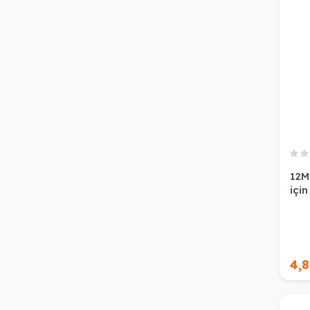
12M 
için
4,