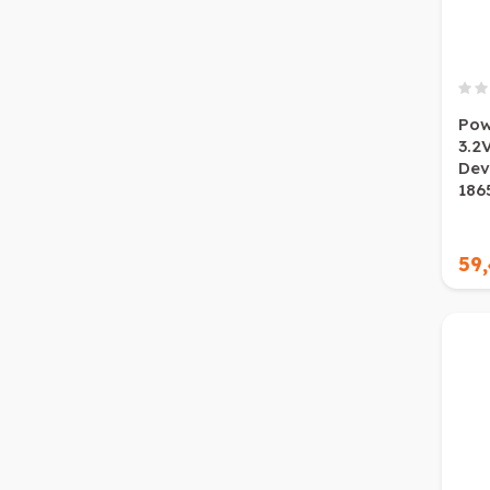
Pow
3.2
Dev
186
59