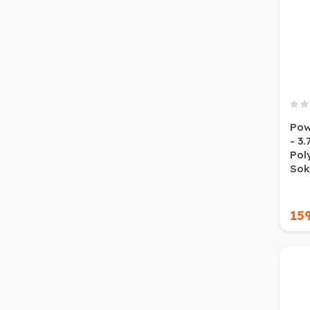
Pow
- 3.
Poly
Sok
15