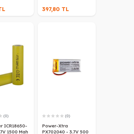
TL
397,80 TL
(0)
(0)
r ICR18650-
Power-Xtra
.7V 1500 Mah
PX702040 - 3.7V 500