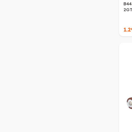
B44
2GT
1.