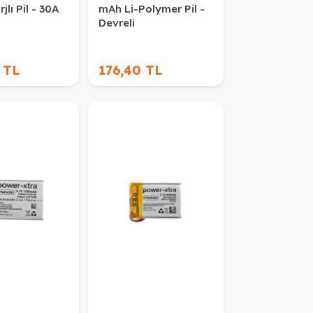
jlı Pil - 30A
mAh Li-Polymer Pil -
Devreli
 TL
176,40 TL