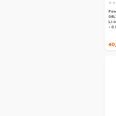
Pow
08L
Li-i
- 0.
40