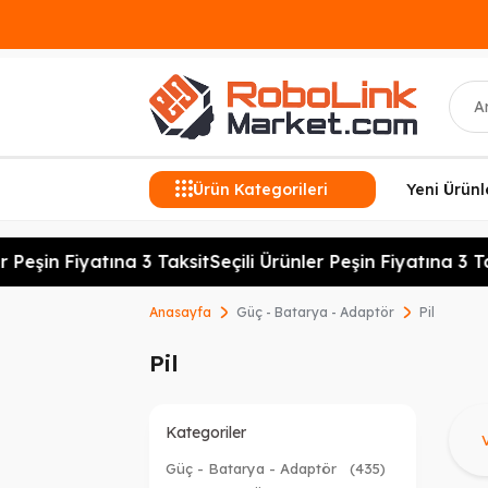
Ara
Ürün Kategorileri
Yeni Ürünl
Peşin Fiyatına 3 Taksit
Seçili Ürünler Peşin Fiyatına 3 Tak
Anasayfa
Güç - Batarya - Adaptör
Pil
Pil
Ü
Kategoriler
Güç - Batarya - Adaptör
(435)