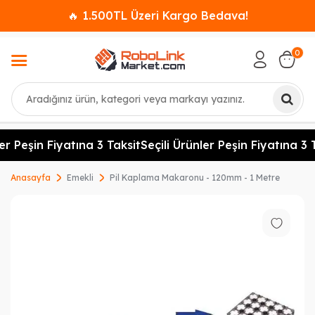
🔥 1.500TL Üzeri Kargo Bedava!
0
Ara
er Peşin Fiyatına 3 Taksit
Seçili Ürünler Peşin Fiyatına 3 T
Anasayfa
Emekli
Pil Kaplama Makaronu - 120mm - 1 Metre