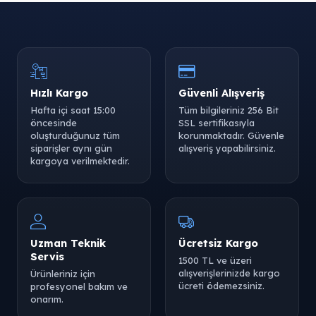
Hızlı Kargo
Güvenli Alışveriş
Hafta içi saat 15:00
Tüm bilgileriniz 256 Bit
öncesinde
SSL sertifikasıyla
oluşturduğunuz tüm
korunmaktadır. Güvenle
siparişler aynı gün
alışveriş yapabilirsiniz.
kargoya verilmektedir.
Uzman Teknik
Ücretsiz Kargo
Servis
1500 TL ve üzeri
alışverişlerinizde kargo
Ürünleriniz için
ücreti ödemezsiniz.
profesyonel bakım ve
onarım.