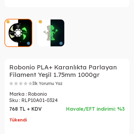
Robonio PLA+ Karanlıkta Parlayan
Filament Yeşil 1.75mm 1000gr
İlk Yorumu Yaz
Marka :
Robonio
Sku :
RLP10A01-0324
768 TL + KDV
Havale/EFT indirimi: %3
Tükendi