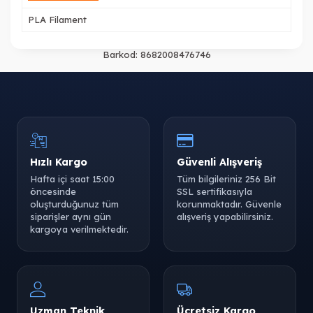
PLA Filament
Barkod:
8682008476746
Hızlı Kargo
Güvenli Alışveriş
Hafta içi saat 15:00
Tüm bilgileriniz 256 Bit
öncesinde
SSL sertifikasıyla
oluşturduğunuz tüm
korunmaktadır. Güvenle
siparişler aynı gün
alışveriş yapabilirsiniz.
kargoya verilmektedir.
Uzman Teknik
Ücretsiz Kargo