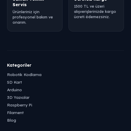
Servis
1500 TL ve üzeri
alışverişlerinizde kargo
Ürünleriniz için
ücreti ödemezsiniz.
profesyonel bakım ve
onarım.
Kategoriler
Robotik Kodlama
SD Kart
Arduino
3D Yazıcılar
Raspberry Pi
Filament
Blog