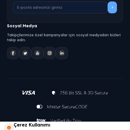
Sosyal Medya
Takipçilerimize özel kampanyalar için sosyal medyadan bizleri
takip edin.
Çerez Kullanımı