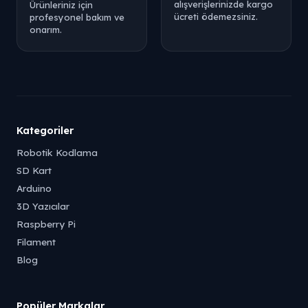
alışverişlerinizde kargo
Ürünleriniz için
ücreti ödemezsiniz.
profesyonel bakım ve
onarım.
Kategoriler
Robotik Kodlama
SD Kart
Arduino
3D Yazıcılar
Raspberry Pi
Filament
Blog
Popüler Markalar