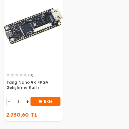
(0)
Tang Nano 9K FPGA
Geliştirme Kartı
−
+
Ekle
2.730,60 TL