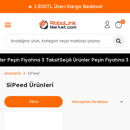
🔥 1.500TL Üzeri Kargo Bedava!
0
Ara
ler Peşin Fiyatına 3 Taksit
Seçili Ürünler Peşin Fiyatına 3 
Anasayfa
SiPeed
SiPeed Ürünleri
Ürünleri Sırala
Filtre