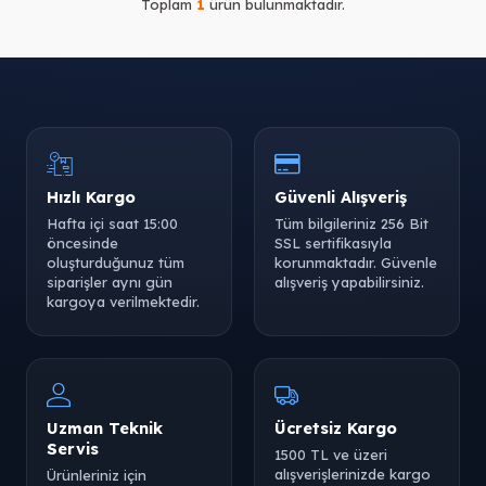
Toplam
1
ürün bulunmaktadır.
Hızlı Kargo
Güvenli Alışveriş
Hafta içi saat 15:00
Tüm bilgileriniz 256 Bit
öncesinde
SSL sertifikasıyla
oluşturduğunuz tüm
korunmaktadır. Güvenle
siparişler aynı gün
alışveriş yapabilirsiniz.
kargoya verilmektedir.
Uzman Teknik
Ücretsiz Kargo
Servis
1500 TL ve üzeri
alışverişlerinizde kargo
Ürünleriniz için