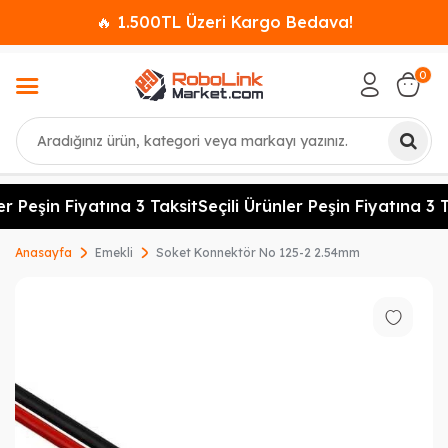
🔥 1.500TL Üzeri Kargo Bedava!
0
Ara
er Peşin Fiyatına 3 Taksit
Seçili Ürünler Peşin Fiyatına 3 T
Anasayfa
Emekli
Soket Konnektör No 125-2 2.54mm