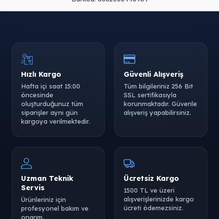
Hızlı Kargo
Güvenli Alışveriş
Hafta içi saat 15:00
Tüm bilgileriniz 256 Bit
öncesinde
SSL sertifikasıyla
oluşturduğunuz tüm
korunmaktadır. Güvenle
siparişler aynı gün
alışveriş yapabilirsiniz.
kargoya verilmektedir.
Uzman Teknik
Ücretsiz Kargo
Servis
1500 TL ve üzeri
alışverişlerinizde kargo
Ürünleriniz için
ücreti ödemezsiniz.
profesyonel bakım ve
onarım.