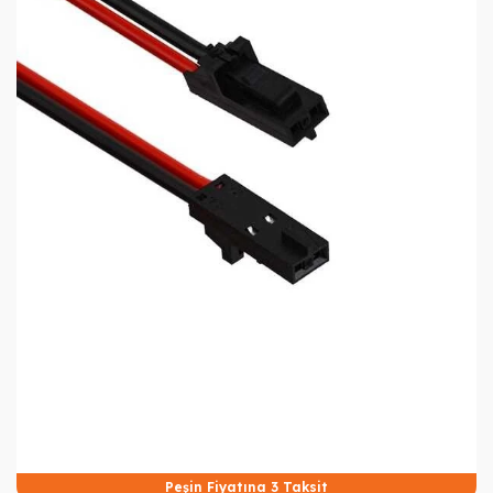
Peşin Fiyatına 3 Taksit