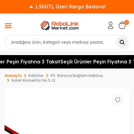
🔥 1.500TL Üzeri Kargo Bedava!
0
Ara
er Peşin Fiyatına 3 Taksit
Seçili Ürünler Peşin Fiyatına 3 
Anasayfa
Kablolar
Pil- Batarya Bağlantı Kablosu
Soket Konnektör No 5-11