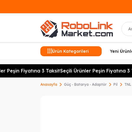
Ara
Ürün Kategorileri
Yeni Ürünl
er Peşin Fiyatına 3 Taksit
Seçili Ürünler Peşin Fiyatına 3 T
Anasayfa
Güç - Batarya - Adaptör
Pil
TNL 