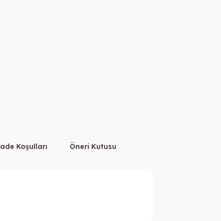
İade Koşulları
Öneri Kutusu