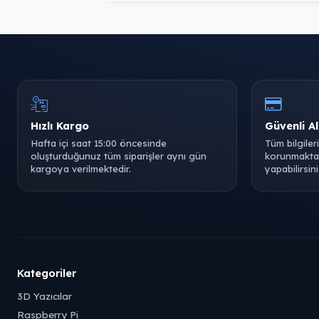
Hızlı Kargo
Güvenli Al
Hafta içi saat 15:00 öncesinde
Tüm bilgiler
oluşturduğunuz tüm siparişler aynı gün
korunmaktad
kargoya verilmektedir.
yapabilirsini
Kategoriler
3D Yazıcılar
Raspberry Pi