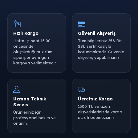
Hızlı Kargo
Güvenli Alışveriş
Hafta içi saat 15:00
Tüm bilgileriniz 256 Bit
öncesinde
SSL sertifikasıyla
oluşturduğunuz tüm
korunmaktadır. Güvenle
siparişler aynı gün
alışveriş yapabilirsiniz.
kargoya verilmektedir.
Uzman Teknik
Ücretsiz Kargo
Servis
1500 TL ve üzeri
alışverişlerinizde kargo
Ürünleriniz için
ücreti ödemezsiniz.
profesyonel bakım ve
onarım.