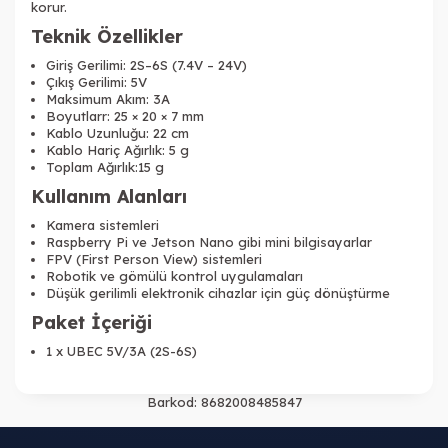
korur.
Teknik Özellikler
Giriş Gerilimi: 2S–6S (7.4V – 24V)
Çıkış Gerilimi: 5V
Maksimum Akım: 3A
Boyutlarr: 25 × 20 × 7 mm
Kablo Uzunluğu: 22 cm
Kablo Hariç Ağırlık: 5 g
Toplam Ağırlık:15 g
Kullanım Alanları
Kamera sistemleri
Raspberry Pi ve Jetson Nano gibi mini bilgisayarlar
FPV (First Person View) sistemleri
Robotik ve gömülü kontrol uygulamaları
Düşük gerilimli elektronik cihazlar için güç dönüştürme
Paket İçeriği
1 x UBEC 5V/3A (2S-6S)
Barkod:
8682008485847