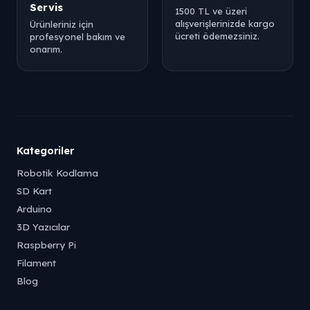
Servis
1500 TL ve üzeri
alışverişlerinizde kargo
Ürünleriniz için
ücreti ödemezsiniz.
profesyonel bakım ve
onarım.
Kategoriler
Robotik Kodlama
SD Kart
Arduino
3D Yazıcılar
Raspberry Pi
Filament
Blog