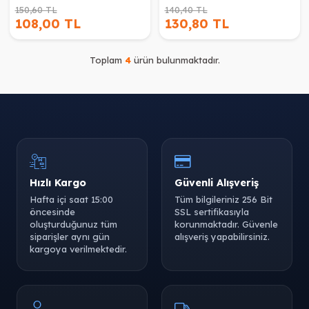
150,60 TL
140,40 TL
108,00 TL
130,80 TL
Toplam
4
ürün bulunmaktadır.
Hızlı Kargo
Güvenli Alışveriş
Hafta içi saat 15:00
Tüm bilgileriniz 256 Bit
öncesinde
SSL sertifikasıyla
oluşturduğunuz tüm
korunmaktadır. Güvenle
siparişler aynı gün
alışveriş yapabilirsiniz.
kargoya verilmektedir.