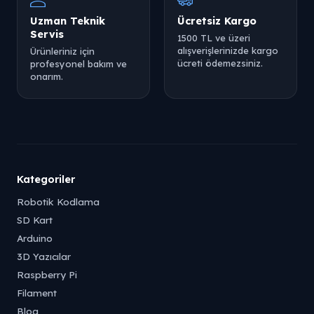
Uzman Teknik
Ücretsiz Kargo
Servis
1500 TL ve üzeri
alışverişlerinizde kargo
Ürünleriniz için
ücreti ödemezsiniz.
profesyonel bakım ve
onarım.
Kategoriler
Robotik Kodlama
SD Kart
Arduino
3D Yazıcılar
Raspberry Pi
Filament
Blog