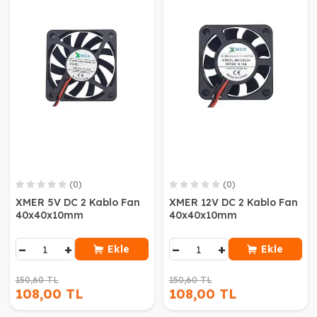
(0)
(0)
XMER 5V DC 2 Kablo Fan
XMER 12V DC 2 Kablo Fan
40x40x10mm
40x40x10mm
−
+
−
+
Ekle
Ekle
150,60 TL
150,60 TL
108,00 TL
108,00 TL