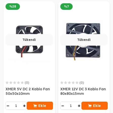
%
28
%
7
Tükendi
Tükendi
(0)
(0)
XMER 5V DC 2 Kablo Fan
XMER 12V DC 3 Kablo Fan
50x50x10mm
80x80x15mm
−
+
−
+
Ekle
Ekle